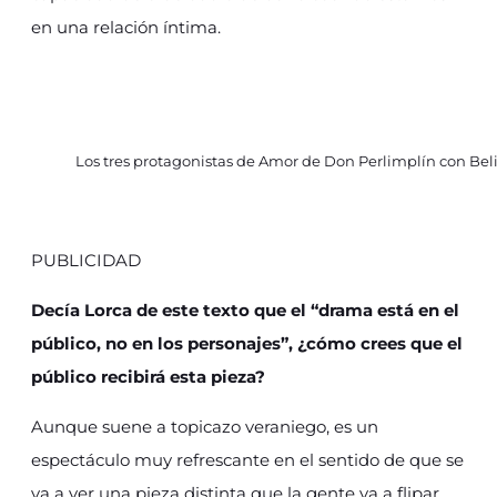
en una relación íntima.
Los tres protagonistas de Amor de Don Perlimplín con Beli
PUBLICIDAD
Decía Lorca de este texto que el “drama está en el
público, no en los personajes
”, ¿cómo crees que el
público recibirá esta pieza?
Aunque suene a topicazo veraniego, es un
espectáculo muy refrescante en el sentido de que se
va a ver una pieza distinta que la gente va a flipar