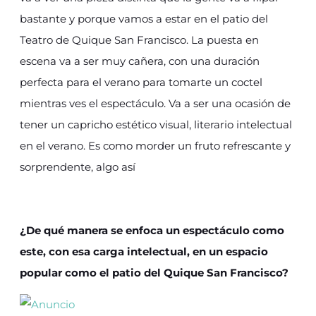
bastante y porque vamos a estar en el patio del
Teatro de Quique San Francisco. La puesta en
escena va a ser muy cañera, con una duración
perfecta para el verano para tomarte un coctel
mientras ves el espectáculo. Va a ser una ocasión de
tener un capricho estético visual, literario intelectual
en el verano. Es como morder un fruto refrescante y
sorprendente, algo así
¿De qué manera se enfoca un espectáculo como
este, con esa carga intelectual, en un espacio
popular como el patio del Quique San Francisco?