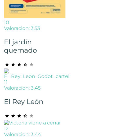
10
Valoracion: 3.53
El jardín
quemado
11
Valoracion: 3.45
El Rey León
12
Valoracion: 3.44