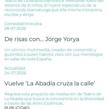
Teatro de La Abadía coproduce
Mantener fuera del
alcance de lo niños
, el nuevo espectáculo de la
reconocida dramaturga que ella misma interpreta,
escribe y dirige.
Comedia
Entrevista
28-07-2026
De risas con… Jorge Yorya
Un cómico multimedia, creador de contenido y
guionista a quien habréis visto con sus monólogos
en salas de toda España.
Actualidad
24-07-2026
Vuelve ‘La Abadía cruza la calle’
Regresa este proyecto de mediación de Teatro de
La Abadía que busca la convivencia en la diversidad
a través de las Artes Escénicas.
PUBLICIDAD