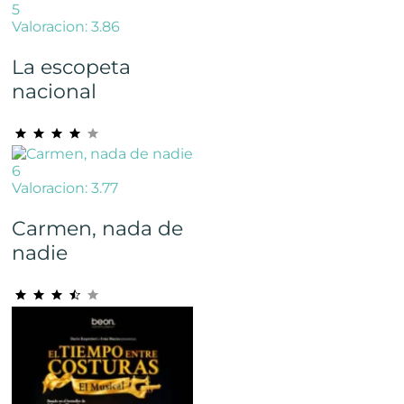
5
Valoracion: 3.86
La escopeta
nacional
6
Valoracion: 3.77
Carmen, nada de
nadie