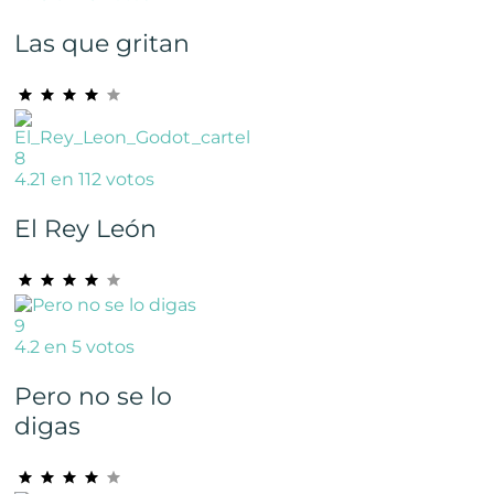
Las que gritan
8
4.21 en 112 votos
El Rey León
9
4.2 en 5 votos
Pero no se lo
digas