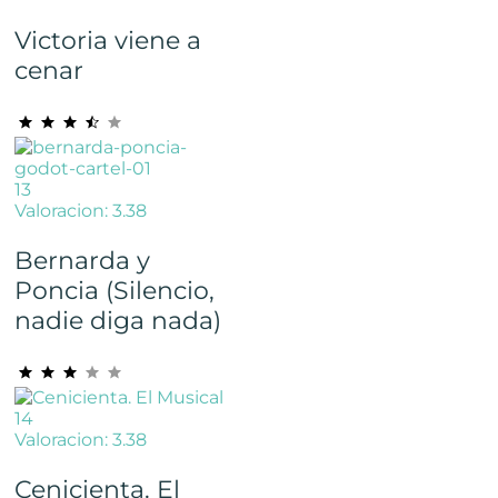
Victoria viene a
cenar
13
Valoracion: 3.38
Bernarda y
Poncia (Silencio,
nadie diga nada)
14
Valoracion: 3.38
Cenicienta. El