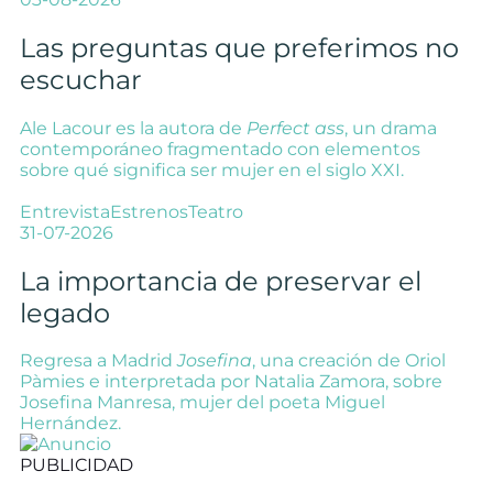
Las preguntas que preferimos no
escuchar
Ale Lacour es la autora de
Perfect ass
, un drama
contemporáneo fragmentado con elementos
sobre qué significa ser mujer en el siglo XXI.
Entrevista
Estrenos
Teatro
31-07-2026
La importancia de preservar el
legado
Regresa a Madrid
Josefina
, una creación de Oriol
Pàmies e interpretada por Natalia Zamora, sobre
Josefina Manresa, mujer del poeta Miguel
Hernández.
PUBLICIDAD