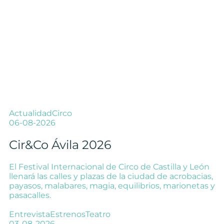
Actualidad
Circo
06-08-2026
Cir&Co Ávila 2026
El Festival Internacional de Circo de Castilla y León
llenará las calles y plazas de la ciudad de acrobacias,
payasos, malabares, magia, equilibrios, marionetas y
pasacalles.
Entrevista
Estrenos
Teatro
03-08-2026