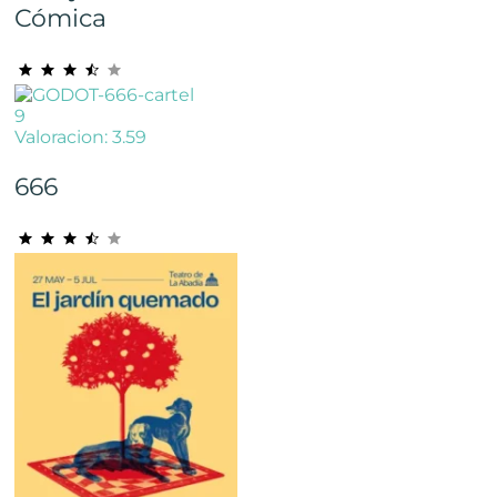
Cómica
9
Valoracion: 3.59
666