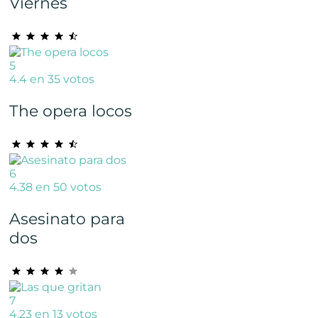
Viernes
5
4.4 en 35 votos
The opera locos
6
4.38 en 50 votos
Asesinato para
dos
7
4.23 en 13 votos