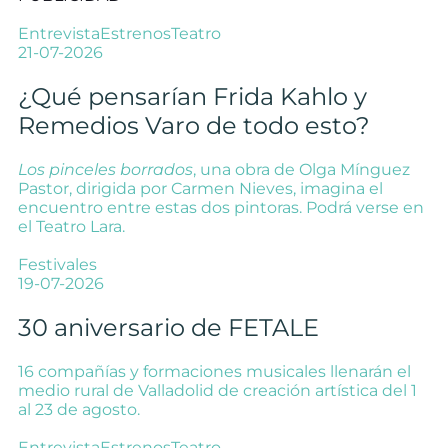
Entrevista
Estrenos
Teatro
21-07-2026
¿Qué pensarían Frida Kahlo y
Remedios Varo de todo esto?
Los pinceles borrados
, una obra de Olga Mínguez
Pastor, dirigida por Carmen Nieves, imagina el
encuentro entre estas dos pintoras. Podrá verse en
el Teatro Lara.
Festivales
19-07-2026
30 aniversario de FETALE
16 compañías y formaciones musicales llenarán el
medio rural de Valladolid de creación artística del 1
al 23 de agosto.
Entrevista
Estrenos
Teatro