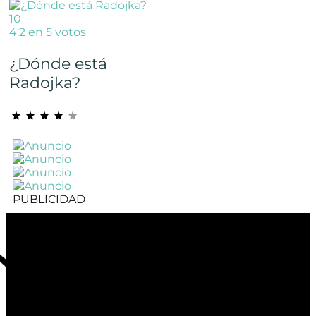
10
4.2 en 5 votos
¿Dónde está
Radojka?
PUBLICIDAD