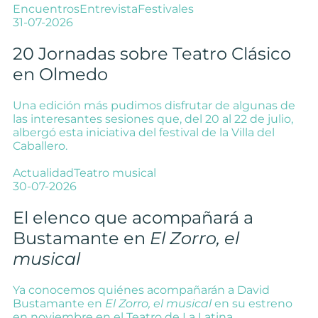
Encuentros
Entrevista
Festivales
31-07-2026
20 Jornadas sobre Teatro Clásico
en Olmedo
Una edición más pudimos disfrutar de algunas de
las interesantes sesiones que, del 20 al 22 de julio,
albergó esta iniciativa del festival de la Villa del
Caballero.
Actualidad
Teatro musical
30-07-2026
El elenco que acompañará a
Bustamante en
El Zorro, el
musical
Ya conocemos quiénes acompañarán a David
Bustamante en
El Zorro, el musical
en su estreno
en noviembre en el Teatro de La Latina.