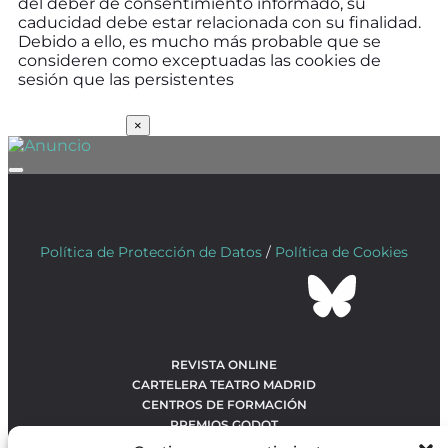
del deber de consentimiento informado, su
caducidad debe estar relacionada con su finalidad.
Debido a ello, es mucho más probable que se
consideren como exceptuadas las cookies de
sesión que las persistentes
SUSCRÍBETE
×
Política de Protección de Datos
/
Política de Cookies
REVISTA ONLINE
CARTELERA TEATRO MADRID
CENTROS DE FORMACIÓN
PREMIOS GODOT
CONCURSOS