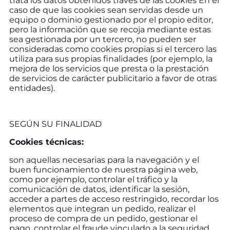
trata los datos obtenidos través de las cookies En el
caso de que las cookies sean servidas desde un
equipo o dominio gestionado por el propio editor,
pero la información que se recoja mediante estas
sea gestionada por un tercero, no pueden ser
consideradas como cookies propias si el tercero las
utiliza para sus propias finalidades (por ejemplo, la
mejora de los servicios que presta o la prestación
de servicios de carácter publicitario a favor de otras
entidades).
SEGÚN SU FINALIDAD
Cookies técnicas:
son aquellas necesarias para la navegación y el
buen funcionamiento de nuestra página web,
como por ejemplo, controlar el tráfico y la
comunicación de datos, identificar la sesión,
acceder a partes de acceso restringido, recordar los
elementos que integran un pedido, realizar el
proceso de compra de un pedido, gestionar el
pago, controlar el fraude vinculado a la seguridad