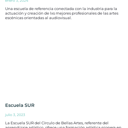
enero 3, 2024
Una escuela de referencia conectada con la industria para la
actuación y creación de lxs mejores profesionales de las artes
escénicas orientadas al audiovisual.
Escuela SUR
julio 3, 2023
La Escuela SUR del Círculo de Bellas Artes, referente del
aprendizaje artístico, ofrece una formación artística pionera en