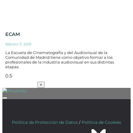
ECAM
febrero 11, 2019
La Escuela de Cinematografía y del Audiovisual de la
Comunidad de Madrid tiene como objetivo formar a los
profesionales de la industria audiovisual en sus distintas
etapas.
SUSCRÍBETE
×
Política de Protección de Datos
/
Política de Cookies