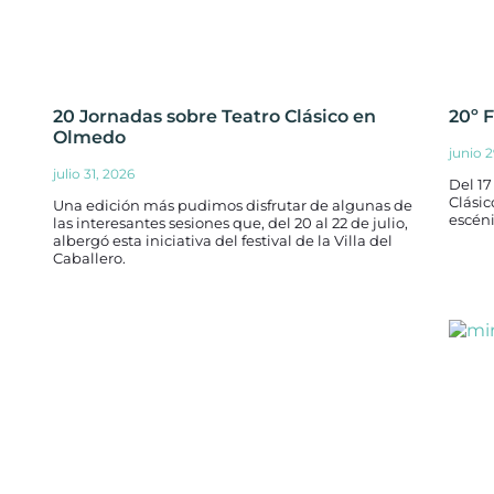
20 Jornadas sobre Teatro Clásico en
20º 
Olmedo
junio 
julio 31, 2026
Del 17
Clásic
Una edición más pudimos disfrutar de algunas de
escéni
las interesantes sesiones que, del 20 al 22 de julio,
albergó esta iniciativa del festival de la Villa del
Caballero.