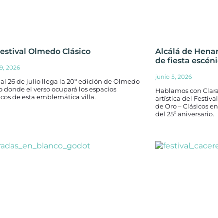
Festival Olmedo Clásico
Alcálá de Henar
de fiesta escén
29, 2026
junio 5, 2026
 al 26 de julio llega la 20º edición de Olmedo
o donde el verso ocupará los espacios
Hablamos con Clara 
cos de esta emblemática villa.
artística del Festi
de Oro – Clásicos en
del 25º aniversario.