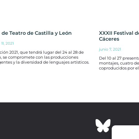
 de Teatro de Castilla y León
XXXII Festival d
Cáceres
11, 2021
junio 7, 2021
ción 2021, que tendrá lugar del 24 al 28 de
o, se compromete con las producciones
Del 10 al 27 present
ntes y la diversidad de lenguajes artísticos.
montajes, cuatro de
coproducidos por el 