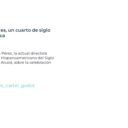
es, un cuarto de siglo
ica
Pérez, la actual directora
val Hispanoamericano del Siglo
 Alcalá, sobre la celebración