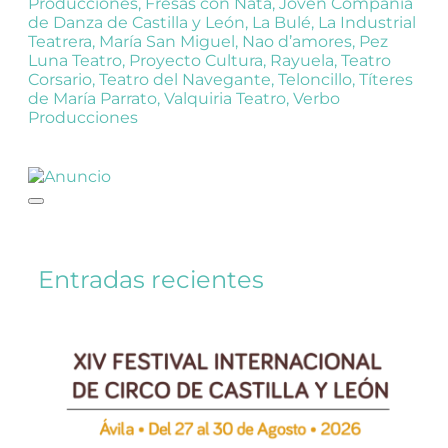
Producciones
,
Fresas con Nata
,
Joven Compañía
de Danza de Castilla y León
,
La Bulé
,
La Industrial
Teatrera
,
María San Miguel
,
Nao d’amores
,
Pez
Luna Teatro
,
Proyecto Cultura
,
Rayuela
,
Teatro
Corsario
,
Teatro del Navegante
,
Teloncillo
,
Títeres
de María Parrato
,
Valquiria Teatro
,
Verbo
Producciones
Entradas recientes