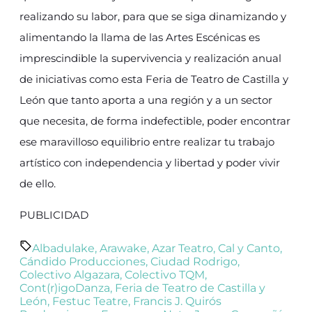
realizando su labor, para que se siga dinamizando y
alimentando la llama de las Artes Escénicas es
imprescindible la supervivencia y realización anual
de iniciativas como esta Feria de Teatro de Castilla y
León que tanto aporta a una región y a un sector
que necesita, de forma indefectible, poder encontrar
ese maravilloso equilibrio entre realizar tu trabajo
artístico con independencia y libertad y poder vivir
de ello.
PUBLICIDAD
Albadulake
,
Arawake
,
Azar Teatro
,
Cal y Canto
,
Cándido Producciones
,
Ciudad Rodrigo
,
Colectivo Algazara
,
Colectivo TQM
,
Cont(r)igoDanza
,
Feria de Teatro de Castilla y
León
,
Festuc Teatre
,
Francis J. Quirós