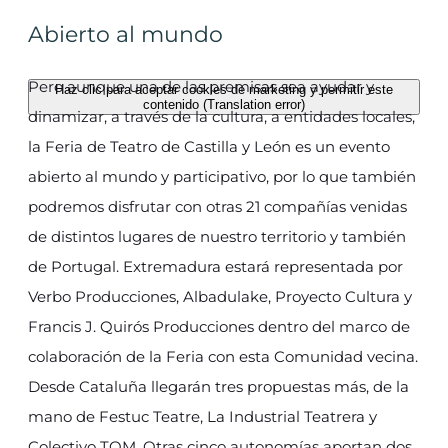
Abierto al mundo
Pero aunque una de las premisas sea ayudar y
Haz clic para aceptar cookies de marketing y permitir este
contenido (Translation error)
dinamizar, a través de la cultura, a entidades locales,
la Feria de Teatro de Castilla y León es un evento
abierto al mundo y participativo, por lo que también
podremos disfrutar con otras 21 compañías venidas
de distintos lugares de nuestro territorio y también
de Portugal. Extremadura estará representada por
Verbo Producciones, Albadulake, Proyecto Cultura y
Francis J. Quirós Producciones dentro del marco de
colaboración de la Feria con esta Comunidad vecina.
Desde Cataluña llegarán tres propuestas más, de la
mano de Festuc Teatre, La Industrial Teatrera y
Colectivo TQM. Otras cinco autonomías aportan dos