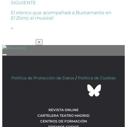
SIGUIENTE
El elenco que acompañará a Bustamante en
El Zorro, el musical
»
SUSCRÍBETE
×
Política de Protección de Datos
/
Política de Cookies
REVISTA ONLINE
CARTELERA TEATRO MADRID
CENTROS DE FORMACIÓN
PREMIOS GODOT