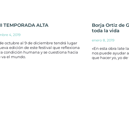
II TEMPORADA ALTA
Borja Ortiz de 
toda la vida
mbre 4, 2019
enero 8, 2019
de octubre al 9 de diciembre tendrá lugar
eva edición de este festival que reflexiona
«En esta obra late la
 la condición humana y se cuestiona hacia
nos puede ayudar a v
 va el mundo.
que hacer yo, yo de