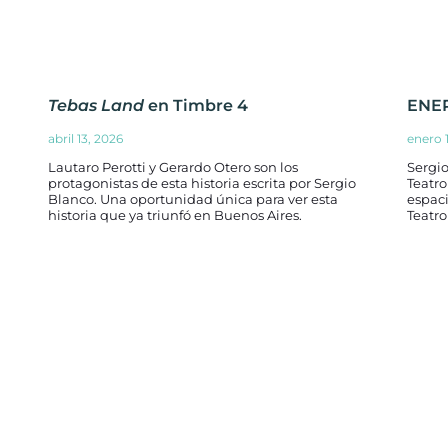
Tebas Land
en Timbre 4
ENE
abril 13, 2026
enero 
Lautaro Perotti y Gerardo Otero son los
Sergi
protagonistas de esta historia escrita por Sergio
Teatro
Blanco. Una oportunidad única para ver esta
espaci
historia que ya triunfó en Buenos Aires.
Teatro