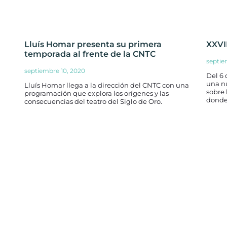
Lluís Homar presenta su primera
XXVI
temporada al frente de la CNTC
septie
septiembre 10, 2020
Del 6 
una nu
Lluís Homar llega a la dirección del CNTC con una
sobre
programación que explora los orígenes y las
donde
consecuencias del teatro del Siglo de Oro.