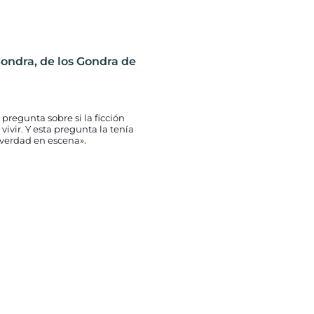
Gondra, de los Gondra de
 pregunta sobre si la ficción
ivir. Y esta pregunta la tenía
 verdad en escena».