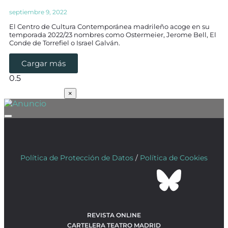
septiembre 9, 2022
El Centro de Cultura Contemporánea madrileño acoge en su
temporada 2022/23 nombres como Ostermeier, Jerome Bell, El
Conde de Torrefiel o Israel Galván.
Cargar más
SUSCRÍBETE
×
Política de Protección de Datos
/
Política de Cookies
REVISTA ONLINE
CARTELERA TEATRO MADRID