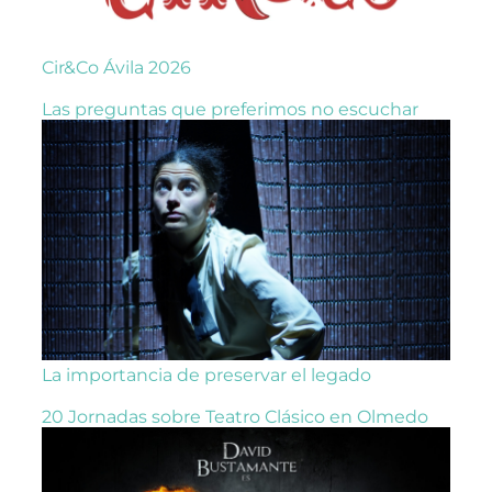
Cir&Co Ávila 2026
Las preguntas que preferimos no escuchar
La importancia de preservar el legado
20 Jornadas sobre Teatro Clásico en Olmedo