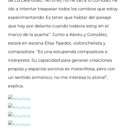
de
La Desnudez
. No lo es, no he ido a lo cómodo, he
ido a intentar traspasar todos los cambios que estoy
experimentando. Es tener que hablar del paisaje
que hay por delante cuando todavía estoy en el
marco de la puerta”. Junto a Abreu y González,
estará en escena Elisa Tejedor, violonchelista y
compositora. “Es una estupenda compositora e
intérprete. Su capacidad para generar creaciones
propias y espacios sonoros es maravillosa, pero con
un sentido armónico, no me interesa lo atonal”,
explica.