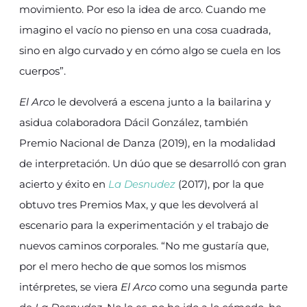
movimiento. Por eso la idea de arco. Cuando me
imagino el vacío no pienso en una cosa cuadrada,
sino en algo curvado y en cómo algo se cuela en los
cuerpos”.
El Arco
le devolverá a escena junto a la bailarina y
asidua colaboradora Dácil González, también
Premio Nacional de Danza (2019), en la modalidad
de interpretación. Un dúo que se desarrolló con gran
acierto y éxito en
La Desnudez
(2017), por la que
obtuvo tres Premios Max, y que les devolverá al
escenario para la experimentación y el trabajo de
nuevos caminos corporales. “No me gustaría que,
por el mero hecho de que somos los mismos
intérpretes, se viera
El Arco
como una segunda parte