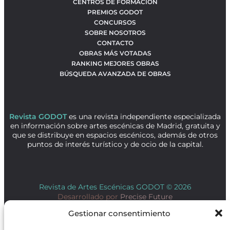
CENTROS DE FORMACIÓN
PREMIOS GODOT
CONCURSOS
SOBRE NOSOTROS
CONTACTO
OBRAS MÁS VOTADAS
RANKING MEJORES OBRAS
BÚSQUEDA AVANZADA DE OBRAS
Revista GODOT
es una revista independiente especializada
en información sobre artes escénicas de Madrid, gratuita y
que se distribuye en espacios escénicos, además de otros
puntos de interés turístico y de ocio de la capital.
Revista de Artes Escénicas GODOT © 2026
Desarrollado por
Precise Future
Gestionar consentimiento