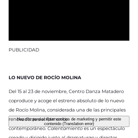
PUBLICIDAD
LO NUEVO DE ROCÍO MOLINA
Del 15 al 23 de noviembre, Centro Danza Matadero
coproduce y acoge el estreno absoluto de lo nuevo
de Rocío Molina, considerada una de las principales
renovadoras del flamenco
Haz clic para aceptar cookies de marketing y permitir este
contenido (Translation error)
contemporáneo.
Calentamiento
es un espectáculo
creado y dirigido junto al dramaturgo y director