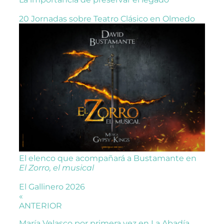
20 Jornadas sobre Teatro Clásico en Olmedo
El elenco que acompañará a Bustamante en
El Zorro, el musical
El Gallinero 2026
«
ANTERIOR
María Velasco por primera vez en La Abadía