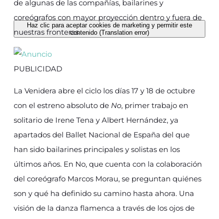
de algunas de las compañías, bailarines y
coreógrafos con mayor proyección dentro y fuera de
Haz clic para aceptar cookies de marketing y permitir este
nuestras fronteras.
contenido (Translation error)
PUBLICIDAD
La Venidera abre el ciclo los días 17 y 18 de octubre
con el estreno absoluto de
No
, primer trabajo en
solitario de Irene Tena y Albert Hernández, ya
apartados del Ballet Nacional de España del que
han sido bailarines principales y solistas en los
últimos años. En No, que cuenta con la colaboración
del coreógrafo Marcos Morau, se preguntan quiénes
son y qué ha definido su camino hasta ahora. Una
visión de la danza flamenca a través de los ojos de