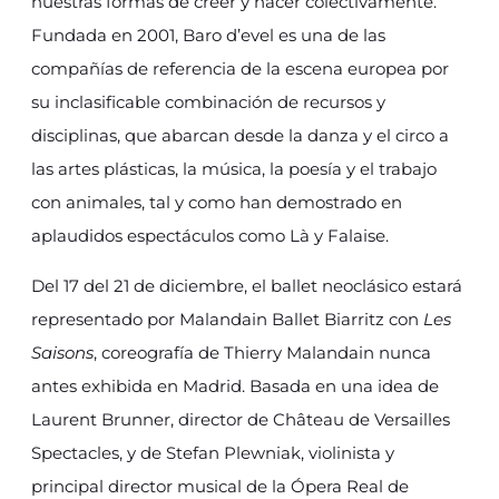
nuestras formas de creer y hacer colectivamente.
Fundada en 2001, Baro d’evel es una de las
compañías de referencia de la escena europea por
su inclasificable combinación de recursos y
disciplinas, que abarcan desde la danza y el circo a
las artes plásticas, la música, la poesía y el trabajo
con animales, tal y como han demostrado en
aplaudidos espectáculos como Là y Falaise.
Del 17 del 21 de diciembre, el ballet neoclásico estará
representado por Malandain Ballet Biarritz con
Les
Saisons
, coreografía de Thierry Malandain nunca
antes exhibida en Madrid. Basada en una idea de
Laurent Brunner, director de Château de Versailles
Spectacles, y de Stefan Plewniak, violinista y
principal director musical de la Ópera Real de