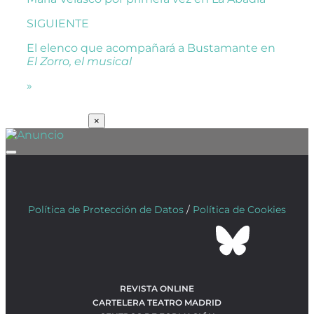
SIGUIENTE
El elenco que acompañará a Bustamante en
El Zorro, el musical
»
SUSCRÍBETE
×
Política de Protección de Datos
/
Política de Cookies
REVISTA ONLINE
CARTELERA TEATRO MADRID