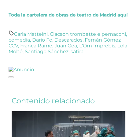
Toda la cartelera de obras de teatro de Madrid aquí
Carla Matteini
,
Clacson trombette e pernacchi
,
comedia
,
Dario Fo
,
Descarados
,
Fernán Gómez
CCV
,
Franca Rame
,
Juan Gea
,
L'Om Imprebís
,
Lola
Moltó
,
Santiago Sánchez
,
sátira
Contenido relacionado