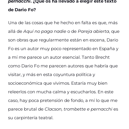
pernacchi
. ¿Qué os ha llevado a elegir este texto
de Dario Fo?
Una de las cosas que he hecho en falta es que, más
allá de
Aquí no paga nadie
o de
Pareja abierta
, que
son obras que regularmente están en escena, Dario
Fo es un autor muy poco representado en España y
a mí me parece un autor esencial. Tanto Brecht
como Dario Fo me parecen autores que habría que
visitar, y más en esta coyuntura política y
socioeconómica que vivimos. Estaría muy bien
releerlos con mucha calma y escucharlos. En este
caso, hay poca pretensión de fondo, a mí lo que me
parece brutal de
Clacson, trombette e pernacchi
es
su carpintería teatral.