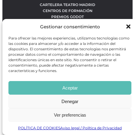
CARTELERA TEATRO MADRID
CENTROS DE FORMACIÓN
PREMIOS GODOT
CONCURSOS
Gestionar consentimiento
SOBRE NOSOTROS
CONTACTO
Para ofrecer las mejores experiencias, utilizamos tecnologías como
OBRAS MÁS VOTADAS
las cookies para almacenar y/o acceder a la información del
RANKING MEJORES OBRAS
dispositivo. El consentimiento de estas tecnologías nos permitirá
BÚSQUEDA AVANZADA DE OBRAS
procesar datos como el comportamiento de navegación o las
identificaciones únicas en este sitio. No consentir o retirar el
consentimiento, puede afectar negativamente a ciertas
características y funciones.
Revista GODOT
es una revista independiente especializada
en información sobre artes escénicas de Madrid, gratuita y
Aceptar
que se distribuye en espacios escénicos, además de otros
puntos de interés turístico y de ocio de la capital.
Denegar
Ver preferencias
Revista de Artes Escénicas GODOT © 2026
Desarrollado por
Precise Future
POLÍTICA DE COOKIES
Aviso legal / Política de Privacidad