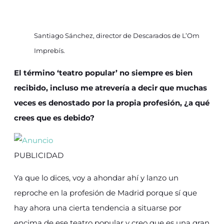
Santiago Sánchez, director de Descarados de L’Om
Imprebís.
El término ‘teatro popular’ no siempre es bien
recibido, incluso me atrevería a decir que muchas
veces es denostado por la propia profesión, ¿a qué
crees que es debido?
PUBLICIDAD
Ya que lo dices, voy a ahondar ahí y lanzo un
reproche en la profesión de Madrid porque sí que
hay ahora una cierta tendencia a situarse por
encima de ese teatro popular y creo que es una gran