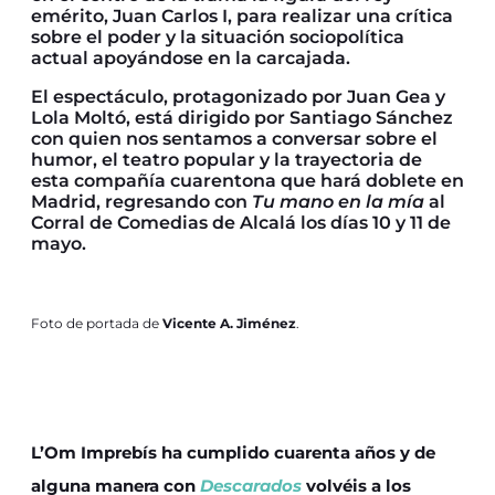
emérito, Juan Carlos I, para realizar una crítica
sobre el poder y la situación sociopolítica
actual apoyándose en la carcajada.
El espectáculo, protagonizado por Juan Gea y
Lola Moltó, está dirigido por Santiago Sánchez
con quien nos sentamos a conversar sobre el
humor, el teatro popular y la trayectoria de
esta compañía cuarentona que hará doblete en
Madrid, regresando con
Tu mano en la mía
al
Corral de Comedias de Alcalá los días 10 y 11 de
mayo.
Foto de portada de
Vicente A. Jiménez
.
L’Om Imprebís ha cumplido cuarenta años y de
alguna manera con
Descarados
volvéis a los