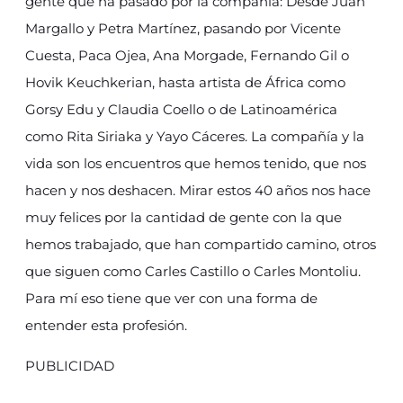
gente que ha pasado por la compañía: Desde Juan
Margallo y Petra Martínez, pasando por Vicente
Cuesta, Paca Ojea, Ana Morgade, Fernando Gil o
Hovik Keuchkerian, hasta artista de África como
Gorsy Edu y Claudia Coello o de Latinoamérica
como Rita Siriaka y Yayo Cáceres. La compañía y la
vida son los encuentros que hemos tenido, que nos
hacen y nos deshacen. Mirar estos 40 años nos hace
muy felices por la cantidad de gente con la que
hemos trabajado, que han compartido camino, otros
que siguen como Carles Castillo o Carles Montoliu.
Para mí eso tiene que ver con una forma de
entender esta profesión.
PUBLICIDAD