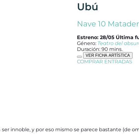
Ubú
Nave 10 Matade
Estreno: 28/05
Última f
Género:
Teatro del absu
Duración: 90 mins.
VER FICHA ARTÍSTICA
COMPRAR ENTRADAS
ser innoble, y por eso mismo se parece bastante (de omb