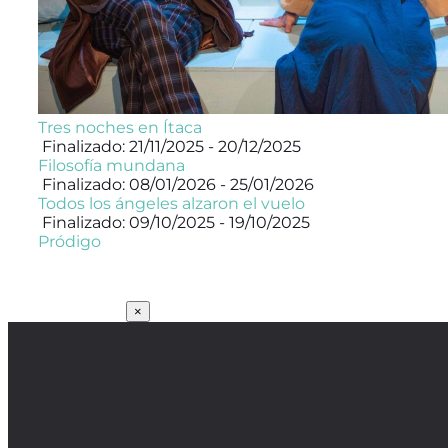
Tres noches en Ítaca
Finalizado: 21/11/2025 - 20/12/2025
Filosofía mundana
Finalizado: 08/01/2026 - 25/01/2026
Todos los ángeles alzaron el vuelo
Finalizado: 09/10/2025 - 19/10/2025
Pródigo
SUSCRÍBETE
×