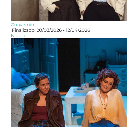
Guayominí
Finalizado: 20/03/2026 - 12/04/2026
Niebla