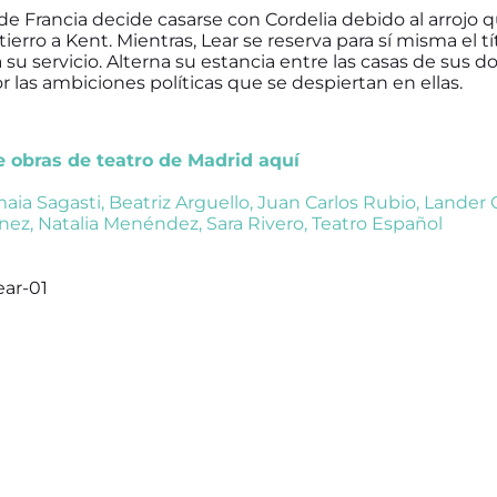
de Francia decide casarse con Cordelia debido al arrojo 
ierro a Kent. Mientras, Lear se reserva para sí misma el t
su servicio. Alterna su estancia entre las casas de sus do
 las ambiciones políticas que se despiertan en ellas.
de obras de teatro de Madrid aquí
aia Sagasti
,
Beatriz Arguello
,
Juan Carlos Rubio
,
Lander 
nez
,
Natalia Menéndez
,
Sara Rivero
,
Teatro Español