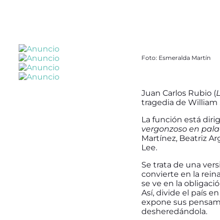
Foto: Esmeralda Martín
Juan Carlos Rubio (
L
tragedia de William
La función está diri
vergonzoso en pala
Martínez, Beatriz Ar
Lee.
Se trata de una vers
convierte en la rein
se ve en la obligaci
Así, divide el país 
expone sus pensamie
desheredándola.