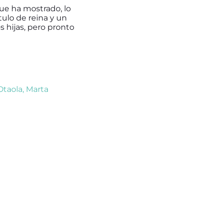
que ha mostrado, lo
ítulo de reina y un
s hijas, pero pronto
Otaola
,
Marta