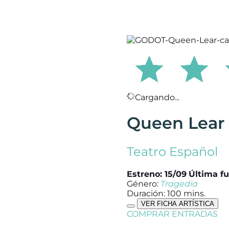
Cargando...
Queen Lear
Teatro Español
Estreno: 15/09
Última fu
Género:
Tragedia
Duración: 100 mins.
VER FICHA ARTÍSTICA
COMPRAR ENTRADAS