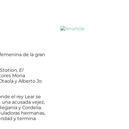
 femenina de la gran
Station, El
actores Mona
Otaola y Alberto Jo
onde el rey Lear se
n una acusada vejez,
Regania y Cordelia.
 aduladoras hermanas,
ridad y termina