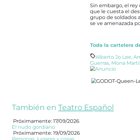
Sin embargo, el rey 
que le cuesta el dest
grupo de soldados a 
se ve amenazada por
Toda la cartelera 
Alberto Jo Lee
,
Am
Guerras
,
Mona Martí
También en
Teatro Español
Próximamente: 17/09/2026
El nudo gordiano
Próximamente: 19/09/2026
Personas, lugares y cosas