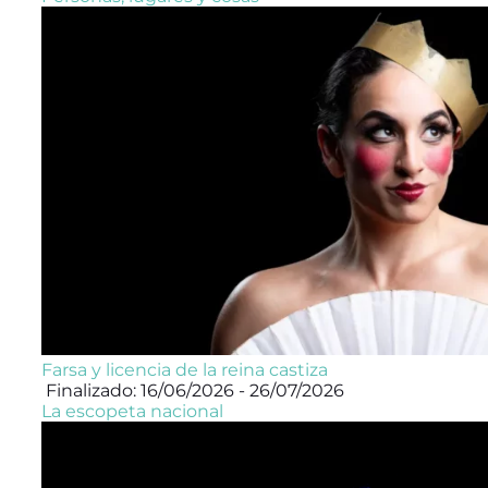
Farsa y licencia de la reina castiza
Finalizado: 16/06/2026 - 26/07/2026
La escopeta nacional