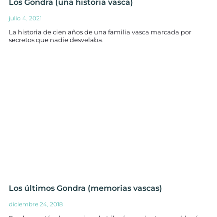
Los Gondra (una historia vasca)
julio 4, 2021
La historia de cien años de una familia vasca marcada por
secretos que nadie desvelaba.
Los últimos Gondra (memorias vascas)
diciembre 24, 2018