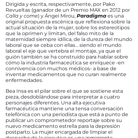
Dirigida y escrita, respectivamente, por Pako
Revueltas (ganador de un Premio MAX en 2012 por
Calla y come
) y Ángel Mirou,
Paradigma
es una
original propuesta escénica que reflexiona sobre la
actual situación de la mujer, sobre los estereotipos
que la oprimen y limitan, del falso mito de la
maternidad siempre idílica, de la dureza del mundo
laboral que se ceba con ellas… siendo el mundo
laboral el eje que vertebra el montaje, ya que el
guión también se ha construido para hablar sobre
cómo la industria farmaceútica se enriquece -en
connivencia con muchos médicos- a base de
inventar medicamentos que no curan realmente
enfermedades.
Bea Insa es el pilar sobre el que se sostiene esta
pieza, desdoblándose para interpretar a cuatro
personajes diferentes. Una alta ejecutiva
farmacéutica mantiene una tensa conversación
telefónica con una periodista que está a punto de
publicar un comprometedor reportaje sobre su
nuevo medicamento estrella para la depresión
postparto. La mujer encargada de limpiar el
despacho de la ejecutiva es una inmigrante