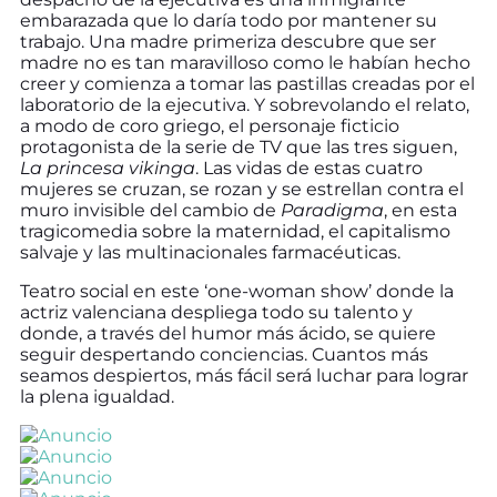
embarazada que lo daría todo por mantener su
trabajo. Una madre primeriza descubre que ser
madre no es tan maravilloso como le habían hecho
creer y comienza a tomar las pastillas creadas por el
laboratorio de la ejecutiva. Y sobrevolando el relato,
a modo de coro griego, el personaje ficticio
protagonista de la serie de TV que las tres siguen,
La princesa vikinga
. Las vidas de estas cuatro
mujeres se cruzan, se rozan y se estrellan contra el
muro invisible del cambio de
Paradigma
, en esta
tragicomedia sobre la maternidad, el capitalismo
salvaje y las multinacionales farmacéuticas.
Teatro social en este ‘one-woman show’ donde la
actriz valenciana despliega todo su talento y
donde, a través del humor más ácido, se quiere
seguir despertando conciencias. Cuantos más
seamos despiertos, más fácil será luchar para lograr
la plena igualdad.