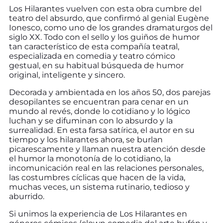
Los Hilarantes vuelven con esta obra cumbre del
teatro del absurdo, que confirmó al genial Eugène
Ionesco, como uno de los grandes dramaturgos del
siglo XX. Todo con el sello y los guiños de humor
tan característico de esta compañía teatral,
especializada en comedia y teatro cómico
gestual, en su habitual búsqueda de humor
original, inteligente y sincero.
Decorada y ambientada en los años 50, dos parejas
desopilantes se encuentran para cenar en un
mundo al revés, donde lo cotidiano y lo lógico
luchan y se difuminan con lo absurdo y la
surrealidad. En esta farsa satírica, el autor en su
tiempo y los hilarantes ahora, se burlan
picarescamente y llaman nuestra atención desde
el humor la monotonía de lo cotidiano, la
incomunicación real en las relaciones personales,
las costumbres cíclicas que hacen de la vida,
muchas veces, un sistema rutinario, tedioso y
aburrido.
Si unimos la experiencia de Los Hilarantes en