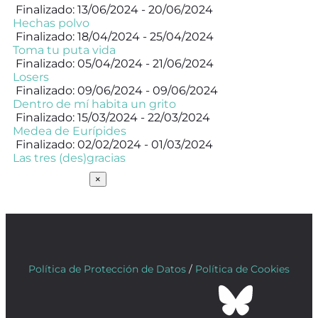
Finalizado: 13/06/2024 - 20/06/2024
Hechas polvo
Finalizado: 18/04/2024 - 25/04/2024
Toma tu puta vida
Finalizado: 05/04/2024 - 21/06/2024
Losers
Finalizado: 09/06/2024 - 09/06/2024
Dentro de mí habita un grito
Finalizado: 15/03/2024 - 22/03/2024
Medea de Eurípides
Finalizado: 02/02/2024 - 01/03/2024
Las tres (des)gracias
SUSCRÍBETE
×
Política de Protección de Datos
/
Política de Cookies