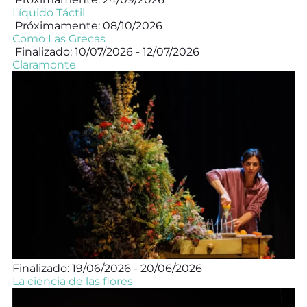
Líquido Táctil
Próximamente: 08/10/2026
Como Las Grecas
Finalizado: 10/07/2026 - 12/07/2026
Claramonte
Finalizado: 19/06/2026 - 20/06/2026
La ciencia de las flores