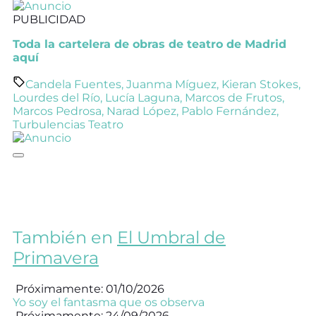
PUBLICIDAD
Toda la cartelera de obras de teatro de Madrid
aquí
Candela Fuentes
,
Juanma Míguez
,
Kieran Stokes
,
Lourdes del Río
,
Lucía Laguna
,
Marcos de Frutos
,
Marcos Pedrosa
,
Narad López
,
Pablo Fernández
,
Turbulencias Teatro
También en
El Umbral de
Primavera
Próximamente: 01/10/2026
Yo soy el fantasma que os observa
Próximamente: 24/09/2026