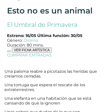
Esto no es un animal
El Umbral de Primavera
Estreno: 16/05
Última función: 30/05
Género:
Drama
Duración: 80 mins.
VER FICHA ARTÍSTICA
COMPRAR ENTRADAS
Una paloma reabre a picotazos las heridas que
creíamos cerradas.
Una tortuga que espera el rescate de los
extraterrestres.
Una elefanta en una habitación que se está
cansando de que la ignoren
Unas cebras que dudan de lo que son.