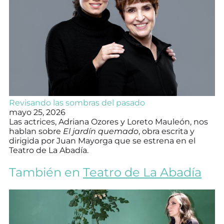
Revisando las sombras del pasado
mayo 25, 2026
Las actrices, Adriana Ozores y Loreto Mauleón, nos
hablan sobre
El jardín quemado
, obra escrita y
dirigida por Juan Mayorga que se estrena en el
Teatro de La Abadía.
También en
Teatro de La Abadía