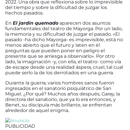
2022. Una obra que reflexiona sobre lo imprevisible
del tiempo y sobre la dificultad de juzgar los
hechos pasados.
En
El jardín quemado
aparecen dos asuntos
fundamentales del teatro de Mayorga. Por un lado,
la memoria y su dificultad de juzgar el pasado. «El
pasado -ha dicho Mayorga- es imprevisible, está no
menos abierto que el futuro y laten en él
preguntas que pueden poner en peligro el
presente que se arriesga a observarlo». Por otro
lado, la imaginación -y, con ella, el teatro- como vía
de escape desde una realidad áspera, cruel, tal cual
puede serlo la de los derrotados en una guerra.
Durante la guerra, varios hombres sanos fueron
ingresados en el sanatorio psiquiátrico de San
Miguel. ¿Por qué? Muchos años después, Garay, la
directora del sanatorio, que ya lo era entonces, y
Benet, su discípula más brillante, se enfrentan
alrededor de aquel enigma.
PUBLICIDAD