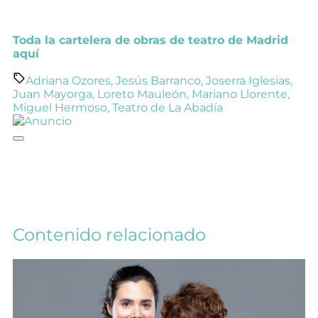
Toda la cartelera de obras de teatro de Madrid
aquí
Adriana Ozores
,
Jesús Barranco
,
Joserra Iglesias
,
Juan Mayorga
,
Loreto Mauleón
,
Mariano Llorente
,
Miguel Hermoso
,
Teatro de La Abadía
Contenido relacionado