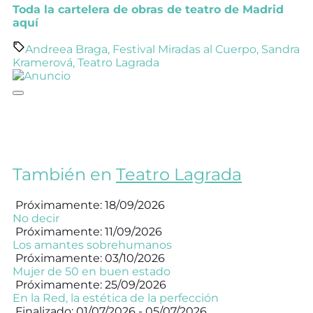
Toda la cartelera de obras de teatro de Madrid
aquí
Andreea Braga
,
Festival Miradas al Cuerpo
,
Sandra
Kramerová
,
Teatro Lagrada
También en
Teatro Lagrada
Próximamente: 18/09/2026
No decir
Próximamente: 11/09/2026
Los amantes sobrehumanos
Próximamente: 03/10/2026
Mujer de 50 en buen estado
Próximamente: 25/09/2026
En la Red, la estética de la perfección
Finalizado: 01/07/2026 - 05/07/2026