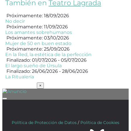
También en
Teatro Lagrada
Próximamente: 18/09/2026
No decir
Próximamente: 11/09/2026
Los amantes sobrehumanos
Próximamente: 03/10/2026
Mujer de 50 en buen estado
Próximamente: 25/09/2026
En la Red, la estética de la perfección
Finalizado: 01/07/2026 - 05/07/2026
El largo sueño de Úrsula
Finalizado: 26/06/2026 - 28/06/2026
La Ritualería
SUSCRÍBETE
×
Política de Protección de Datos
/
Política de Cookies