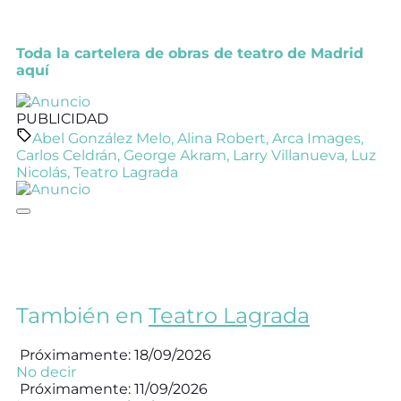
Toda la cartelera de obras de teatro de Madrid
aquí
PUBLICIDAD
Abel González Melo
,
Alina Robert
,
Arca Images
,
Carlos Celdrán
,
George Akram
,
Larry Villanueva
,
Luz
Nicolás
,
Teatro Lagrada
También en
Teatro Lagrada
Próximamente: 18/09/2026
No decir
Próximamente: 11/09/2026