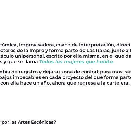
 cómica, improvisadora, coach de interpretación, dire
octores de la Impro y forma parte de Las Raras, junto 
culo unipersonal, escrito por ella misma, en el que da
s y que se llama
Todas las mujeres que habito.
bia de registro y deja su zona de confort para mostra
abajos impecables en cada proyecto del que forma par
n ella hace un año, ahora que regresa a la cartelera, 
por las Artes Escénicas?