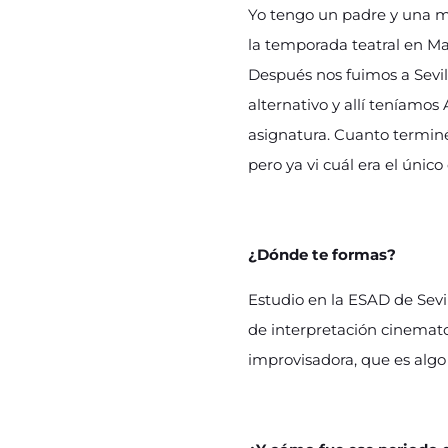
Yo tengo un padre y una m
la temporada teatral en Ma
Después nos fuimos a Sevill
alternativo y allí teníamo
asignatura. Cuanto terminé
pero ya vi cuál era el únic
¿Dónde te formas?
Estudio en la ESAD de Sevi
de interpretación cinemat
improvisadora, que es alg