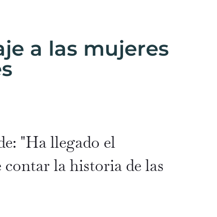
e a las mujeres
es
e: "Ha llegado el
e
contar la historia de las