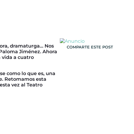
ctora, dramaturga… Nos
COMPARTE ESTE POST
a Paloma Jiménez. Ahora
 vida a cuatro
rse como lo que es, una
te. Retomamos esta
esta vez al Teatro