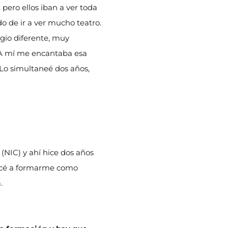
ero ellos iban a ver toda
o de ir a ver mucho teatro.
egio diferente, muy
. A mí me encantaba esa
 Lo simultaneé dos años,
(NIC) y ahí hice dos años
pecé a formarme como
.