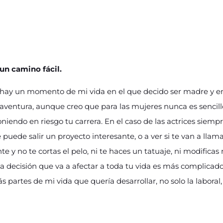
 un camino fácil.
 hay un momento de mi vida en el que decido ser madre y en
aventura, aunque creo que para las mujeres nunca es sencill
niendo en riesgo tu carrera. En el caso de las actrices siempr
uede salir un proyecto interesante, o a ver si te van a llama
 y no te cortas el pelo, ni te haces un tatuaje, ni modifica
 decisión que va a afectar a toda tu vida es más complicado 
artes de mi vida que quería desarrollar, no solo la laboral,