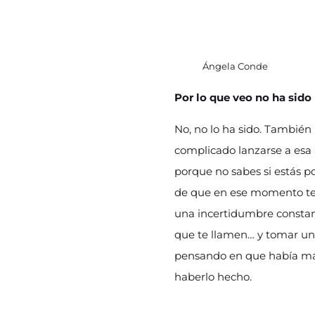
Ángela Conde
Por lo que veo no ha sido
No, no lo ha sido. También
complicado lanzarse a esa 
porque no sabes si estás po
de que en ese momento te p
una incertidumbre constante
que te llamen… y tomar una
pensando en que había más p
haberlo hecho.