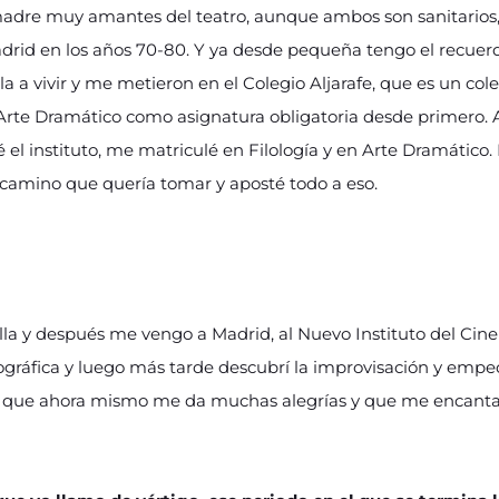
adre muy amantes del teatro, aunque ambos son sanitarios, p
drid en los años 70-80. Y ya desde pequeña tengo el recuerd
a a vivir y me metieron en el Colegio Aljarafe, que es un col
s Arte Dramático como asignatura obligatoria desde primero
 el instituto, me matriculé en Filología y en Arte Dramático.
o camino que quería tomar y aposté todo a eso.
lla y después me vengo a Madrid, al Nuevo Instituto del Cine 
ográfica y luego más tarde descubrí la improvisación y em
o que ahora mismo me da muchas alegrías y que me encanta