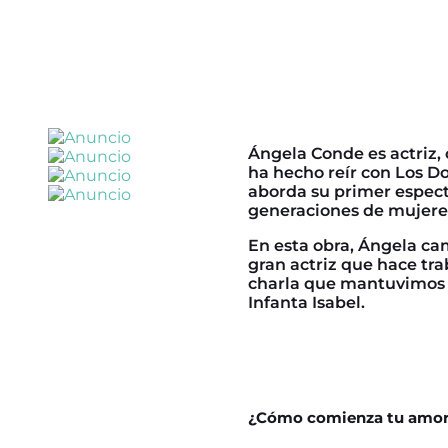
Ángela Conde es actriz,
ha hecho reír con Los D
aborda su primer espectá
generaciones de mujere
En esta obra, Ángela cam
gran actriz que hace tr
charla que mantuvimos co
Infanta Isabel.
¿Cómo comienza tu amor 