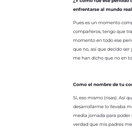
¿Y cómo fue ese periodo q
enfrentarse al mundo rea
Pues es un momento compli
compañeros, tengo que tra
momento en todo ese perio
que no, así que decido ser
me han dicho que no en tod
Como el nombre de tu c
Sí, eso mismo (risas). Así 
desarrollarme lo llevaba m
media jornada para poder m
verdad que mis padres me