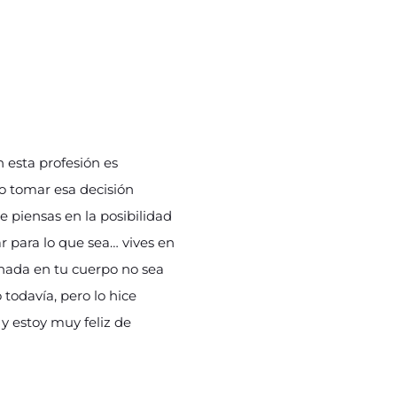
 esta profesión es
o tomar esa decisión
e piensas en la posibilidad
r para lo que sea… vives en
s nada en tu cuerpo no sea
todavía, pero lo hice
 y estoy muy feliz de