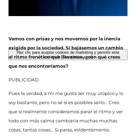
Vamos con prisas y nos movemos por la inercia
exigida por la sociedad. Si bajásemos un cambio
Haz clic para aceptar cookies de marketing y permitir este
al ritmo frenético que llevamos, ¿con qué crees
contenido (Translation error)
que nos encontraríamos?
PUBLICIDAD
Pues la verdad, a mí me gusta ser muy utópico y lo
soy bastante, pero no sé si es posibles serlo… Creo
que si realmente consideramos parar el ritmo y ver
todo con más calma cambiaría muchas muchas
cosas, tantas cosas… Si paras, evidentemente,