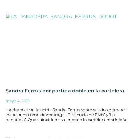
Sandra Ferrús por partida doble en la cartelera
mayo 4, 2021
Hablamos con la actriz Sandra Ferrús sobre sus dos primeras
creaciones como dramaturga: ‘El silencio de Elvis’ y ‘La
panadera’. Que coinciden este mes en la cartelera madrileña.