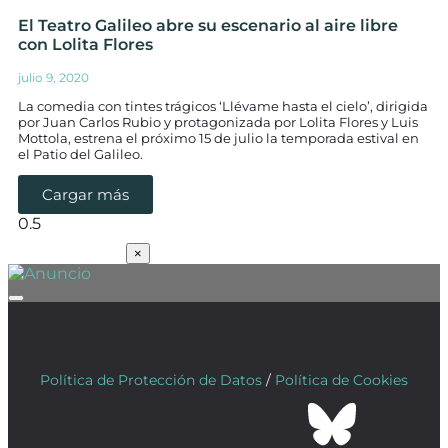
El Teatro Galileo abre su escenario al aire libre
con Lolita Flores
julio 9, 2020
La comedia con tintes trágicos ‘Llévame hasta el cielo’, dirigida
por Juan Carlos Rubio y protagonizada por Lolita Flores y Luis
Mottola, estrena el próximo 15 de julio la temporada estival en
el Patio del Galileo.
Cargar más
SUSCRÍBETE
×
Política de Protección de Datos
/
Política de Cookies