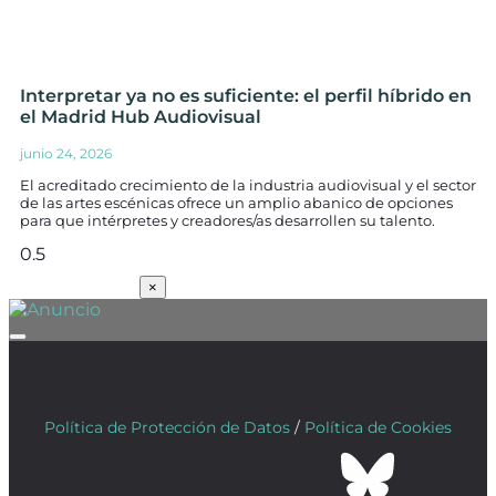
Interpretar ya no es suficiente: el perfil híbrido en
el Madrid Hub Audiovisual
junio 24, 2026
El acreditado crecimiento de la industria audiovisual y el sector
de las artes escénicas ofrece un amplio abanico de opciones
para que intérpretes y creadores/as desarrollen su talento.
SUSCRÍBETE
×
Política de Protección de Datos
/
Política de Cookies