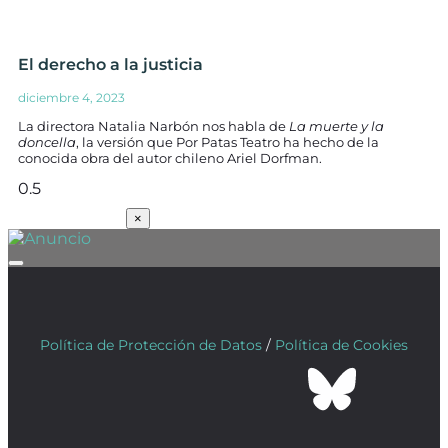
El derecho a la justicia
diciembre 4, 2023
La directora Natalia Narbón nos habla de
La muerte y la
doncella
, la versión que Por Patas Teatro ha hecho de la
conocida obra del autor chileno Ariel Dorfman.
SUSCRÍBETE
×
Política de Protección de Datos
/
Política de Cookies