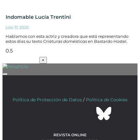
Indomable Lucía Trentini
julio 17, 2020
Hablamos con esta actriz y creadora que está representando
estos días su texto
Criaturas domésticas
en Bastardo Hostel.
SUSCRÍBETE
×
Política de Protección de Datos
/
Política de Cookies
REVISTA ONLINE