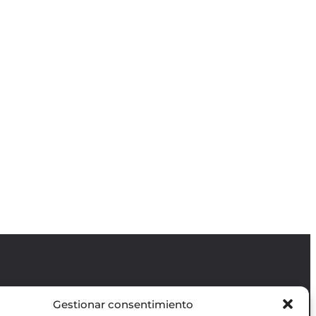
Gestionar consentimiento
Revista GODOT
es una revista