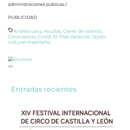
administraciones públicas./
PUBLICIDAD
Andrea Levy
,
Ayudas
,
Cierre de teatros
,
Coronavirus
,
Covid-19
,
Plan Aplaude
,
tejido
cultural madrileño
Entradas recientes