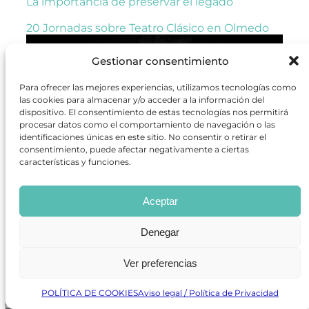
La importancia de preservar el legado
20 Jornadas sobre Teatro Clásico en Olmedo
Gestionar consentimiento
Para ofrecer las mejores experiencias, utilizamos tecnologías como
las cookies para almacenar y/o acceder a la información del
dispositivo. El consentimiento de estas tecnologías nos permitirá
procesar datos como el comportamiento de navegación o las
identificaciones únicas en este sitio. No consentir o retirar el
consentimiento, puede afectar negativamente a ciertas
características y funciones.
Aceptar
El elenco que acompañará a Bustamante en
Denegar
El Zorro, el musical
El Gallinero 2026
Ver preferencias
«
ANTERIOR
POLÍTICA DE COOKIES
Aviso legal / Política de Privacidad