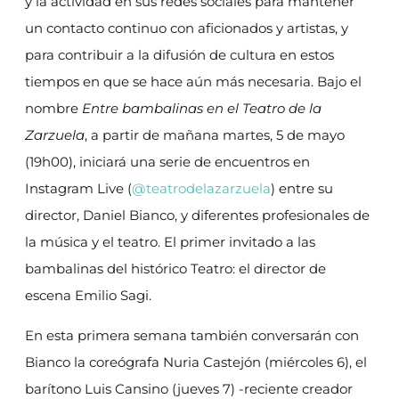
y la actividad en sus redes sociales para mantener
un contacto continuo con aficionados y artistas, y
para contribuir a la difusión de cultura en estos
tiempos en que se hace aún más necesaria. Bajo el
nombre
Entre bambalinas en el Teatro de la
Zarzuela
, a partir de mañana martes, 5 de mayo
(19h00), iniciará una serie de encuentros en
Instagram Live (
@teatrodelazarzuela
) entre su
director, Daniel Bianco, y diferentes profesionales de
la música y el teatro. El primer invitado a las
bambalinas del histórico Teatro: el director de
escena Emilio Sagi.
En esta primera semana también conversarán con
Bianco la coreógrafa Nuria Castejón (miércoles 6), el
barítono Luis Cansino (jueves 7) -reciente creador