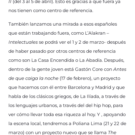
II
(del 3 al 5 de abril). Esto es gracias a que fuera ya
nos tienen como centro de referencia.
También lanzamos una mirada a esos españoles
que están trabajando fuera, como L’Alakran –
Intelectuales
se podrá ver el 1 y 2 de marzo- después
de haber pasado por otros centros de referencia
como son La Casa Encendida o La Abadía. Después,
dentro de la gente joven está Gastón Core con
Antes
de que caiga la noche
(17 de febrero), un proyecto
que hacemos con él entre Barcelona y Madrid y que
habla de los clásicos griegos, de La Ilíada, a través de
los lenguajes urbanos, a través del del hip hop, para
ver cómo llevar toda esa riqueza al hoy. Y , apoyando
la escena local, tendremos a Poliana Lima (21 y 22 de
marzo) con un proyecto nuevo que se llama
The