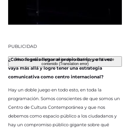
PUBLICIDAD
¿Cómo lográis llegar al propio barrio y a la vez
Haz clic para aceptar cookies de marketing y permitir este
contenido (Translation error)
vaya más allá y logre tener una estrategia
comunicativa como centro internacional?
Hay un doble juego en todo esto, en toda la
programación. Somos conscientes de que somos un
Centro de Cultura Contemporánea y que nos
debemos como espacio público a los ciudadanos y
hay un compromiso público gigante sobre qué