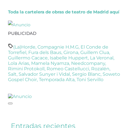
Toda la cartelera de obras de teatro de Madrid aquí
PUBLICIDAD
(La)Horde
,
Compagnie H.M.G
,
El Conde de
Torrefiel
,
Fura dels Baus
,
Girona
,
Guillem Clua
,
Guillermo Cacace
,
Isabelle Huppert
,
La Veronal
,
Lola Arias
,
Mamela Nyamza
,
Needcompany
,
Rimini Protokoll
,
Romeo Castellucci
,
Rozalén
,
Salt
,
Salvador Sunyer i Vidal
,
Sergio Blanc
,
Soweto
Gospel Choir
,
Temporada Alta
,
Toni Servillo
Entradas recientes