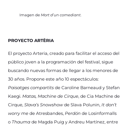
Imagen de
Mort d’un comediant
.
PROYECTO ARTÈRIA
El proyecto Arteria, creado para facilitar el acceso del
público joven a la programación del festival, sigue
buscando nuevas formas de llegar a los menores de
30 años. Propone este año 10 espectáculos:
Paisatges compartits
de Caroline Barneaud y Stefan
Kaegi.
Matas,
Machine de Cirque
, de Cia Machine de
Cirque,
Slava’s Snowshow
de Slava Polunin,
It don’t
worry me
de Atresbandes,
Perdón
de Losinformalls
o
Thauma
de Magda Puig y Andreu Martínez, entre