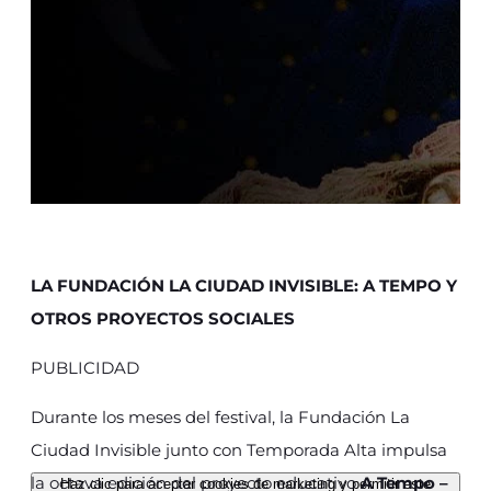
LA FUNDACIÓN LA CIUDAD INVISIBLE: A TEMPO Y
OTROS PROYECTOS SOCIALES
PUBLICIDAD
Durante los meses del festival, la Fundación La
Ciudad Invisible junto con Temporada Alta impulsa
la octava edición del proyecto educativo
A Tempo –
Haz clic para aceptar cookies de marketing y permitir este