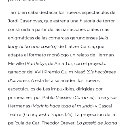
También cabe destacar los nuevos espectáculos de
Jordi Casanovas, que estrena una historia de terror
construida a partir de las narraciones orales más
enigmáticas de las comarcas gerundenses (
Allà
lluny hi ha una caseta)
; de Llàtzer García, que
adapta al formato monólogo un relato de Herman
Melville (
Bartleby
); de Aina Tur, con el proyecto
ganador del XVII Premio Quim Masó (
Sis hectàrees
d’oliveres
). A esta lista se añaden los nuevos
espectáculos de Les impuxibles, dirigidas por
primera vez por Pablo Messíez (
Caramel
), José y sus
Hermanas (
Morir lo hace todo el mundo
) y Cascai
Teatre (
La orquesta imposible
). La proyección de la
película de Carl Theodor Dreyer,
La passió de Joana