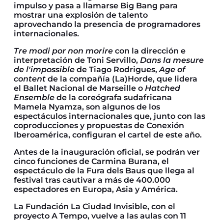
impulso y pasa a llamarse Big Bang para
mostrar una explosión de talento
aprovechando la presencia de programadores
internacionales.
Tre modi por non morire
con la dirección e
interpretación de Toni Servillo,
Dans la mesure
de l'impossible
de Tiago Rodrigues,
Age of
content
de la compañía (La)Horde, que lidera
el Ballet Nacional de Marseille o
Hatched
Ensemble
de la coreógrafa sudafricana
Mamela Nyamza, son algunos de los
espectáculos internacionales que, junto con las
coproducciones y propuestas de Conexión
Iberoamérica, configuran el cartel de este año.
Antes de la inauguración oficial, se podrán ver
cinco funciones de Carmina Burana, el
espectáculo de la Fura dels Baus que llega al
festival tras cautivar a más de 400.000
espectadores en Europa, Asia y América.
La Fundación La Ciudad Invisible, con el
proyecto A Tempo, vuelve a las aulas con 11