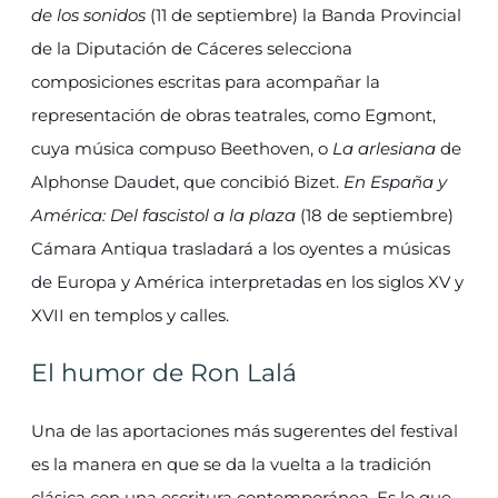
de los sonidos
(11 de septiembre) la Banda Provincial
de la Diputación de Cáceres selecciona
composiciones escritas para acompañar la
representación de obras teatrales, como Egmont,
cuya música compuso Beethoven, o
La arlesiana
de
Alphonse Daudet, que concibió Bizet.
En España y
América: Del fascistol a la plaza
(18 de septiembre)
Cámara Antiqua trasladará a los oyentes a músicas
de Europa y América interpretadas en los siglos XV y
XVII en templos y calles.
El humor de Ron Lalá
Una de las aportaciones más sugerentes del festival
es la manera en que se da la vuelta a la tradición
clásica con una escritura contemporánea. Es lo que