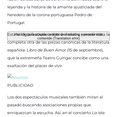
leyenda y la historia de la amante ajusticiada del
heredero de la corona portuguesa Pedro de
Portugal.
Esta trilogía festivalera sobre el teatro renacentista la
Haz clic para aceptar cookies de marketing y permitir este
contenido (Translation error)
completa otra de las piezas canónicas de la literatura
española:
Libro de Buen Amor
(15 de septiembre),
que la extremeña Teatro Guirigai concibe como una
exaltación del placer de vivir.
PUBLICIDAD
Los dos espectáculos musicales también miran al
pasado buscando asociaciones propias que
enriquezcan la escucha. Así, en el concierto
La isla