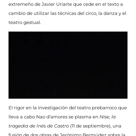
extremeño de Javier Uriarte que cede en el texto a
cambio de utilizar las técnicas del circo, la danza y el
teatro gestual.
El rigor en la investigación del teatro prebarroco que
lleva a cabo Nao d’amores se plasma en
Nise, la
tragedia de Inés de Castro
(11 de septiembre), una
fusión de dos obras de Jerónimo Bermúdez sobre la