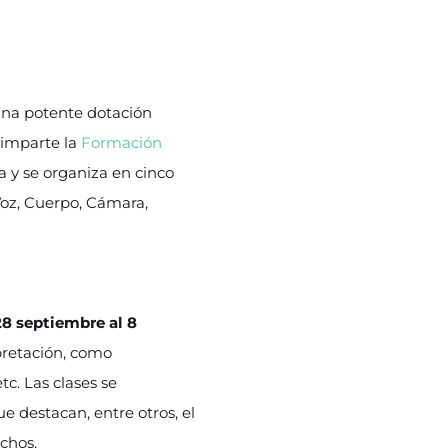
una potente dotación
e imparte la
Formación
 y se organiza en cinco
Voz, Cuerpo, Cámara,
28 septiembre al 8
pretación, como
etc. Las clases se
que destacan, entre otros, el
chos.