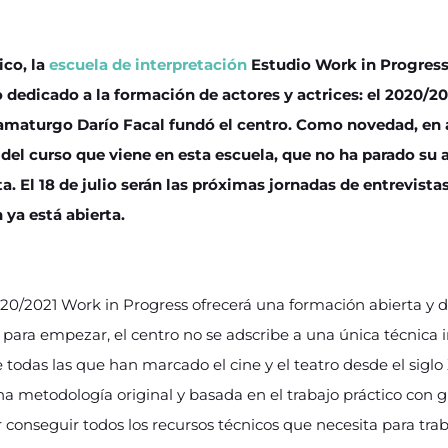
ico, la
escuela de interpretación
Estudio Work in Progress 
edicado a la formación de actores y actrices: el 2020/20
dramaturgo Darío Facal fundó el centro. Como novedad, en
 del curso que viene en esta escuela, que no ha parado su
ta. El 18 de julio serán las próximas jornadas de entrevist
 ya está abierta.
20/2021 Work in Progress ofrecerá una formación abierta y di
 para empezar, el centro no se adscribe a una única técnica i
e todas las que han marcado el cine y el teatro desde el siglo 
na metodología original y basada en el trabajo práctico con g
 conseguir todos los recursos técnicos que necesita para tra