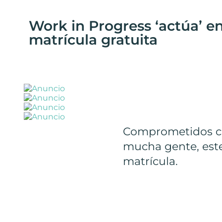
Work in Progress ‘actúa’ e
matrícula gratuita
Comprometidos co
mucha gente, este
matrícula.