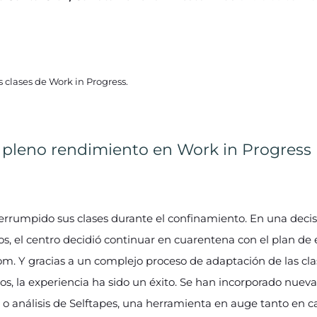
s clases de Work in Progress.
 pleno rendimiento en Work in Progress
errumpido sus clases durante el confinamiento. En una deci
s, el centro decidió continuar en cuarentena con el plan de e
om. Y gracias a un complejo proceso de adaptación de las cla
s, la experiencia ha sido un éxito. Se han incorporado nueva
o análisis de Selftapes, una herramienta en auge tanto en 