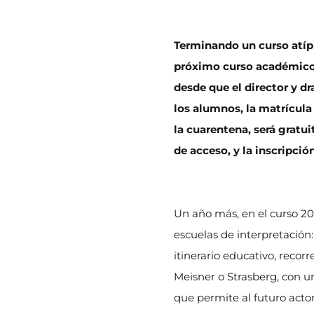
Terminando un curso atíp
próximo curso académico d
desde que el director y 
los alumnos, la matrícula
la cuarentena, será gratui
de acceso, y la inscripción
Un año más, en el curso 20
escuelas de interpretación:
itinerario educativo, recorr
Meisner o Strasberg, con u
que permite al futuro actor