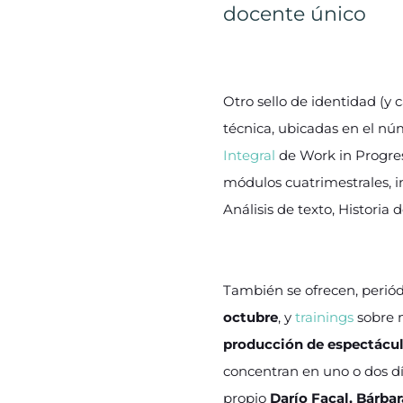
docente único
Otro sello de identidad (y 
técnica, ubicadas en el núm
Integral
de Work in Progres
módulos cuatrimestrales, i
Análisis de texto, Histori
También se ofrecen, perió
octubre
, y
trainings
sobre m
producción de espectáculo
concentran en uno o dos d
propio
Darío Facal, Bárbar