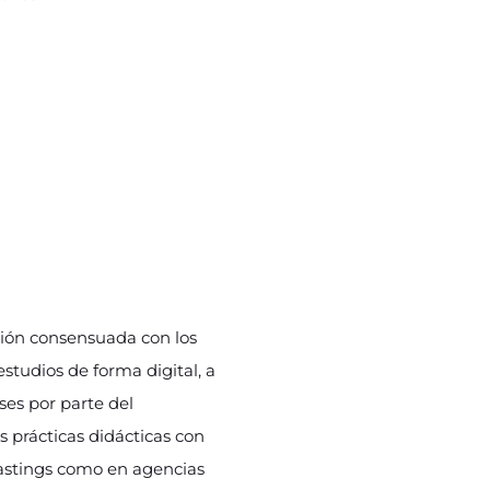
sión consensuada con los
studios de forma digital, a
ses por parte del
s prácticas didácticas con
castings como en agencias