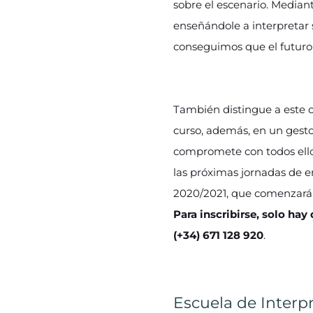
sobre el escenario. Mediant
enseñándole a interpretar 
conseguimos que el futuro 
También distingue a este 
curso, además, en un gest
compromete con todos ello
las próximas jornadas de e
2020/2021, que comenzará e
Para inscribirse, solo hay
(+34) 671 128 920
.
Escuela de Interp