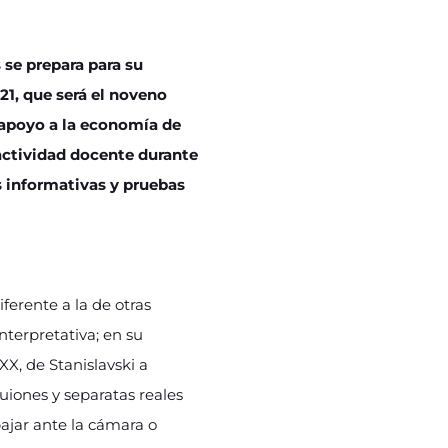
se prepara para su
21, que será el noveno
 apoyo a la economía de
 actividad docente durante
as informativas y pruebas
ferente a la de otras
nterpretativa; en su
XX, de Stanislavski a
uiones y separatas reales
bajar ante la cámara o