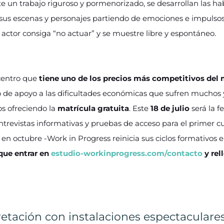
e un trabajo riguroso y pormenorizado, se desarrollan las habi
sus escenas y personajes partiendo de emociones e impulsos 
actor consiga “no actuar” y se muestre libre y espontáneo.
centro que
tiene uno de los precios más competitivos del
o de apoyo a las dificultades económicas que sufren muchos 
s ofreciendo la
matrícula gratuita
. Este
18 de julio
será la f
ntrevistas informativas y pruebas de acceso para el primer cu
n octubre -Work in Progress reinicia sus ciclos formativos e
 que entrar en
estudio-workinprogress.com/contacto
y rell
retación con instalaciones espectaculare