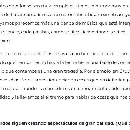
xtos de Alfonso son muy complejos, tiene un humor muy pun
 de hacer comedia es casi matemática, bueno sin el casi, y
ayamos parecemos más una banda de música que está interp
 silencio, cada palabra, cómo se dice, desde dónde se dice
exto.
stra forma de contar las cosas es con humor, en la vida ta
 lo que hemos hecho hasta la fecha tiene una base de comed
 lo que contamos es una gran tragedia. Por ejemplo, en
Gruy
 es el oeste
, estamos denunciando cosas que no deberían p
rmal del mundo. La comedia es una herramienta poderosísi
lidad y la llevamos al extremo para hablar de cosas que nos
urdos siguen creando espectáculos de gran calidad. ¿Qué 