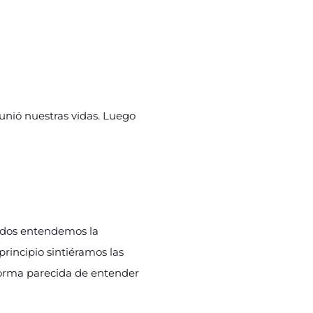
 unió nuestras vidas. Luego
s dos entendemos la
principio sintiéramos las
orma parecida de entender