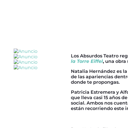
Los Absurdos Teatro regr
la Torre Eiffel
,
una obra s
Natalia Hernández es la 
de las apariencias dent
donde te propongas.
Patricia Estremera y A
que lleva casi 15 años d
social. Ambos nos cuent
están recorriendo este i