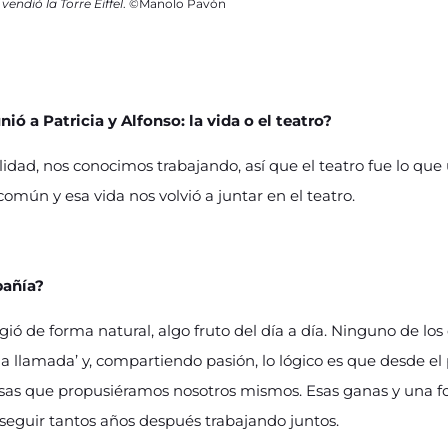
endió la Torre Eiffel
. ©Manolo Pavón
ió a Patricia y Alfonso: la vida o el teatro?
alidad, nos conocimos trabajando, así que el teatro fue lo que
ún y esa vida nos volvió a juntar en el teatro.
pañía?
ió de forma natural, algo fruto del día a día. Ninguno de lo
 llamada’ y, compartiendo pasión, lo lógico es que desde el 
as que propusiéramos nosotros mismos. Esas ganas y una f
 seguir tantos años después trabajando juntos.