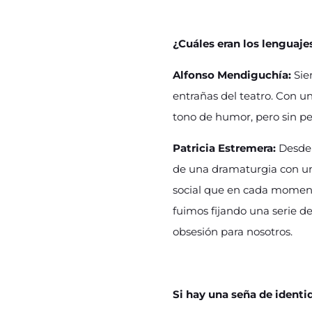
¿Cuáles eran los lenguaje
Alfonso Mendiguchía:
Sie
entrañas del teatro. Con 
tono de humor, pero sin pe
Patricia Estremera:
Desde 
de una dramaturgia con un 
social que en cada moment
fuimos fijando una serie de
obsesión para nosotros.
Si hay una seña de identi