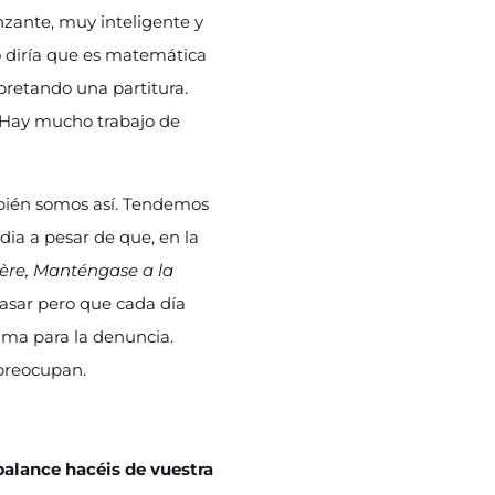
zante, muy inteligente y
o diría que es matemática
retando una partitura.
… Hay mucho trabajo de
mbién somos así. Tendemos
ia a pesar de que, en la
ère, Manténgase a la
asar pero que cada día
ma para la denuncia.
 preocupan.
balance hacéis de vuestra