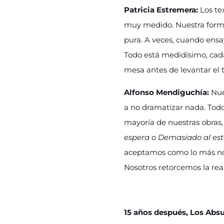
Patricia Estremera:
Los te
muy medido. Nuestra forma
pura. A veces, cuando ens
Todo está medidísimo, cada
mesa antes de levantar el t
Alfonso Mendiguchía:
Nue
a no dramatizar nada. Todo
mayoría de nuestras obras,
espera
o
Demasiado al este
aceptamos como lo más no
Nosotros retorcemos la rea
15 años después, Los Abs