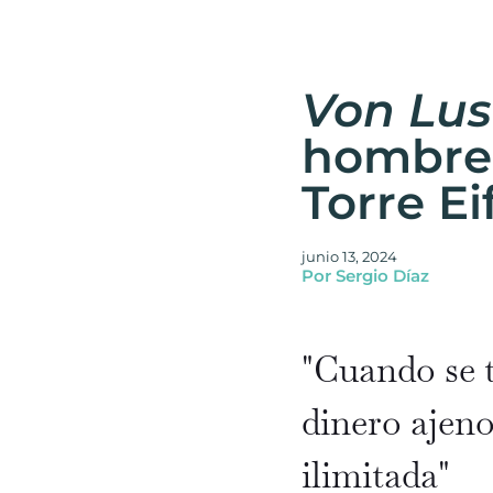
Von Lus
hombre 
Torre Ei
junio 13, 2024
Por Sergio Díaz
"Cuando se t
dinero ajeno
ilimitada"