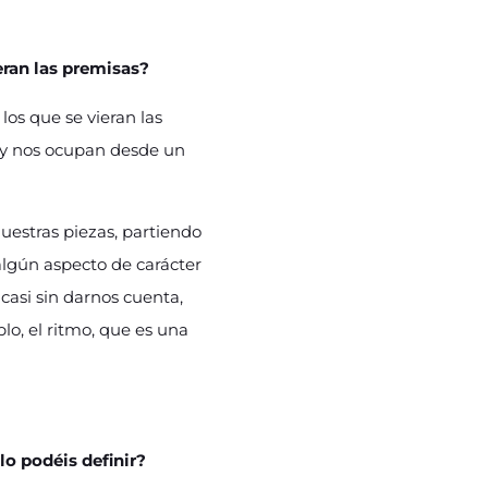
eran las premisas?
os que se vieran las
 y nos ocupan desde un
uestras piezas, partiendo
algún aspecto de carácter
asi sin darnos cuenta,
lo, el ritmo, que es una
o podéis definir?