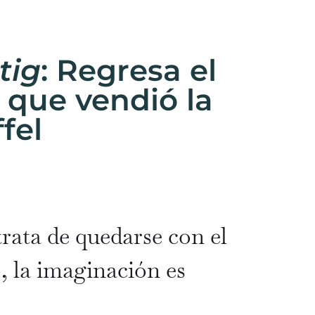
tig
: Regresa el
que vendió la
ffel
rata de quedarse con el
, la imaginación es