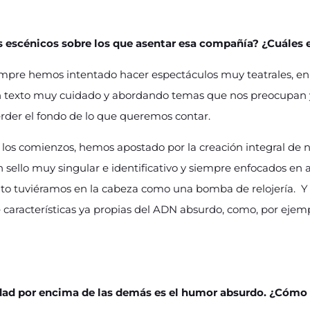
s escénicos sobre los que asentar esa compañía? ¿Cuáles 
mpre hemos intentado hacer espectáculos muy teatrales, en l
un texto muy cuidado y abordando temas que nos preocupan
rder el fondo de lo que queremos contar.
los comienzos, hemos apostado por la creación integral de n
sello muy singular e identificativo y siempre enfocados en 
o tuviéramos en la cabeza como una bomba de relojería. Y c
 características ya propias del ADN absurdo, como, por ejemp
dad por encima de las demás es el humor absurdo. ¿Cómo l