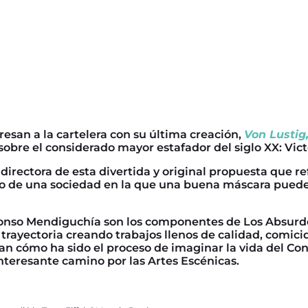
esan a la cartelera con su última creación,
Von Lustig
obre el considerado mayor estafador del siglo XX: Vict
directora de esta divertida y original propuesta que re
ro de una sociedad en la que una buena máscara puede 
lfonso Mendiguchía son los componentes de Los Absurd
e trayectoria creando trabajos llenos de calidad, comi
an cómo ha sido el proceso de imaginar la vida del Co
nteresante camino por las Artes Escénicas.