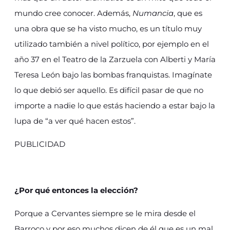
mundo cree conocer. Además,
Numancia
, que es
una obra que se ha visto mucho, es un título muy
utilizado también a nivel político, por ejemplo en el
año 37 en el Teatro de la Zarzuela con Alberti y María
Teresa León bajo las bombas franquistas. Imagínate
lo que debió ser aquello. Es difícil pasar de que no
importe a nadie lo que estás haciendo a estar bajo la
lupa de “a ver qué hacen estos”.
PUBLICIDAD
¿Por qué entonces la elección?
Porque a Cervantes siempre se le mira desde el
Barroco y por eso muchos dicen de él que es un mal