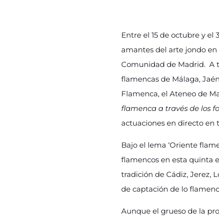
Entre el 15 de octubre y el 
amantes del arte jondo en M
Comunidad de Madrid. A trav
flamencas de Málaga, Jaén
Flamenca, el Ateneo de Ma
flamenca a través de los f
actuaciones en directo en t
Bajo el lema ‘Oriente fla
flamencos en esta quinta e
tradición de Cádiz, Jerez,
de captación de lo flamenco
Aunque el grueso de la pro