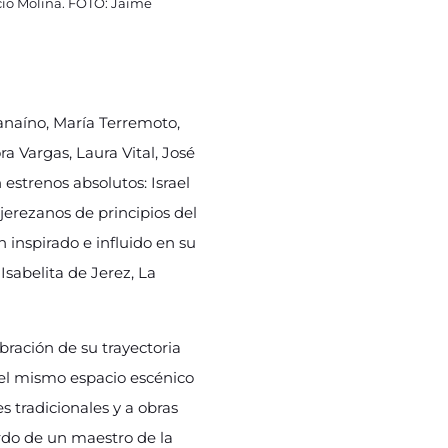
ío Molina. FOTO: Jaime
anaíno, María Terremoto,
a Vargas, Laura Vital, José
estrenos absolutos: Israel
 jerezanos de principios del
 inspirado e influido en su
sabelita de Jerez, La
ebración de su trayectoria
 el mismo espacio escénico
 tradicionales y a obras
rdo de un maestro de la