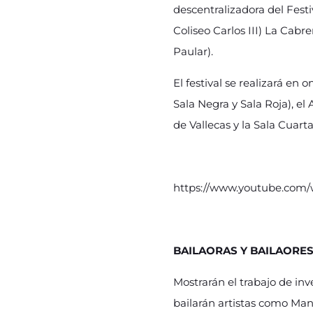
descentralizadora del Festi
Coliseo Carlos III) La Cab
Paular).
El festival se realizará en 
Sala Negra y Sala Roja), el
de Vallecas y la Sala Cuart
https://www.youtube.com
BAILAORAS Y BAILAORE
Mostrarán el trabajo de inv
bailarán artistas como Man