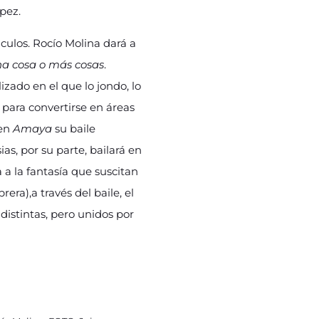
pez.
culos. Rocío Molina dará a
na cosa o más cosas
.
izado en el que lo jondo, lo
an para convertirse en áreas
 en
Amaya
su baile
as, por su parte, bailará en
a la fantasía que suscitan
rera),a través del baile, el
 distintas, pero unidos por