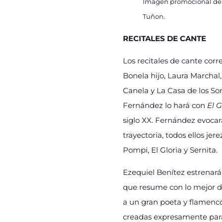
Imagen promocional d
Tuñon.
RECITALES DE CANTE
Los recitales de cante cor
Bonela hijo, Laura Marchal
Canela y La Casa de los Sor
Fernández lo hará con
El G
siglo XX. Fernández evocará
trayectoria, todos ellos j
Pompi, El Gloria y Sernita.
Ezequiel Benítez estrenará
que resume con lo mejor d
a un gran poeta y flamenc
creadas expresamente para 