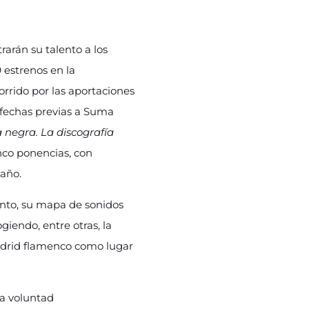
rarán su talento a los
 estrenos en la
corrido por las aportaciones
 fechas previas a Suma
 negra. La discografía
inco ponencias, con
 año.
nto, su mapa de sonidos
iendo, entre otras, la
Madrid flamenco como lugar
la voluntad