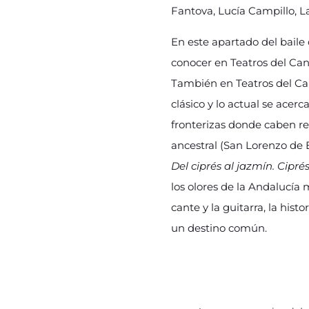
Fantova, Lucía Campillo, La
En este apartado del baile 
conocer en Teatros del Ca
También en Teatros del Ca
clásico y lo actual se acerc
fronterizas donde caben r
ancestral (San Lorenzo de El
Del ciprés al jazmín. Cipr
los olores de la Andalucía
cante y la guitarra, la his
un destino común.