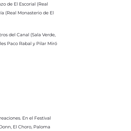
zo de El Escorial (Real
ía (Real Monasterio de El
atros del Canal (Sala Verde,
les Paco Rabal y Pilar Miró
reaciones. En el Festival
 Donn, El Choro, Paloma