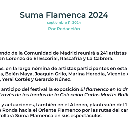
Suma Flamenca 2024
septiembre 11, 2024
Por Redacción
 jondo de la Comunidad de Madrid reunirá a 241 artistas 
 Lorenzo de El Escorial, Rascafría y La Cabrera.
s, en la larga nómina de artistas participantes en esta
s, Belén Maya, Joaquín Grilo, Marina Heredia, Vicente
 Yerai Cortés y Gerardo Núñez.
nticipo del festival la exposición
El flamenco en la d
ravés de los fondos de la Colección Carlos Martín Ball
 y actuaciones, también en el Ateneo, plantearán del 1 
 Ronda hacia el Oriente Flamenco por las rutas del can
rollará Suma Flamenca en sus espectáculos.