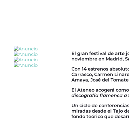
El gran festival de arte
noviembre en Madrid, San
Con 14 estrenos absoluto
Carrasco, Carmen Linare
Amaya, José del Tomate,
El Ateneo acogerá como a
discografía flamenca a t
Un ciclo de conferencias
miradas desde el Tajo de
fondo teórico que desar