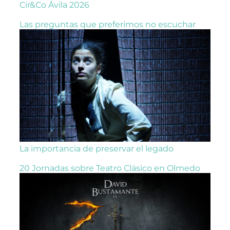
Cir&Co Ávila 2026
Las preguntas que preferimos no escuchar
La importancia de preservar el legado
20 Jornadas sobre Teatro Clásico en Olmedo