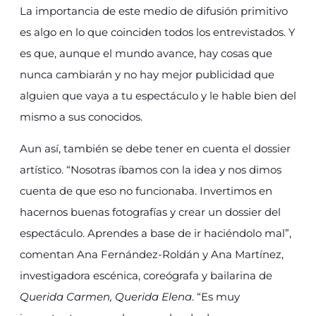
La importancia de este medio de difusión primitivo
es algo en lo que coinciden todos los entrevistados. Y
es que, aunque el mundo avance, hay cosas que
nunca cambiarán y no hay mejor publicidad que
alguien que vaya a tu espectáculo y le hable bien del
mismo a sus conocidos.
Aun así, también se debe tener en cuenta el dossier
artístico. “Nosotras íbamos con la idea y nos dimos
cuenta de que eso no funcionaba. Invertimos en
hacernos buenas fotografías y crear un dossier del
espectáculo. Aprendes a base de ir haciéndolo mal”,
comentan Ana Fernández-Roldán y Ana Martínez,
investigadora escénica, coreógrafa y bailarina de
Querida Carmen, Querida Elena
. “Es muy