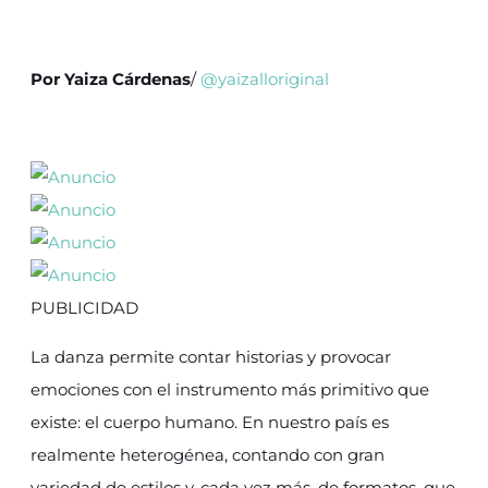
Por
Yaiza Cárdenas
/
@yaizalloriginal
PUBLICIDAD
La danza permite contar historias y provocar
emociones con el instrumento más primitivo que
existe: el cuerpo humano. En nuestro país es
realmente heterogénea, contando con gran
variedad de estilos y, cada vez más, de formatos, que