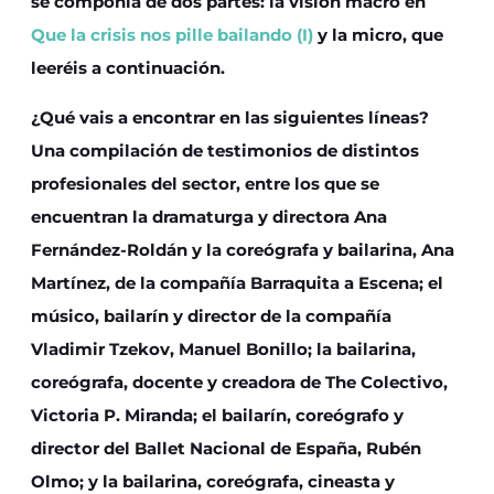
se componía de dos partes: la visión macro en
Que la crisis nos pille bailando (I)
y la micro, que
leeréis a continuación.
¿Qué vais a encontrar en las siguientes líneas?
Una compilación de testimonios de distintos
profesionales del sector, entre los que se
encuentran la dramaturga y directora Ana
Fernández-Roldán y la coreógrafa y bailarina, Ana
Martínez, de la compañía Barraquita a Escena; el
músico, bailarín y director de la compañía
Vladimir Tzekov, Manuel Bonillo; la bailarina,
coreógrafa, docente y creadora de The Colectivo,
Victoria P. Miranda; el bailarín, coreógrafo y
director del Ballet Nacional de España, Rubén
Olmo; y la bailarina, coreógrafa, cineasta y