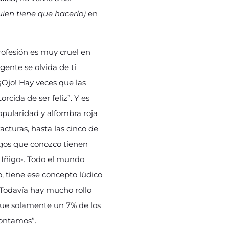
uien tiene que hacerlo)
en
rofesión es muy cruel en
gente se olvida de ti
¡Ojo! Hay veces que las
rcida de ser feliz”. Y es
opularidad y alfombra roja
facturas, hasta las cinco de
rgos que conozco tienen
a Iñigo-. Todo el mundo
go, tiene ese concepto lúdico
 Todavía hay mucho rollo
que solamente un 7% de los
contamos”.