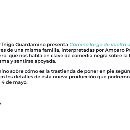
or Íñigo Guardamino presenta
Camino largo de vuelta 
res de una misma familia, interpretadas por Amparo 
ro, que nos habla en clave de comedia negra sobre la
sma y sentirse apoyada.
no sobre cómo es la trastienda de poner en pie según
en los detalles de esta nueva producción que podremos
l 4 de mayo.
e