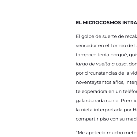
EL MICROCOSMOS INTRA
El golpe de suerte de reca
vencedor en el Torneo de D
tampoco tenía porqué, quis
largo de vuelta a casa
, do
por circunstancias de la v
noventaytantos años, int
teleoperadora en un teléfo
galardonada con el Premio 
la nieta interpretada por 
compartir piso con su madr
“Me apetecía mucho meterm