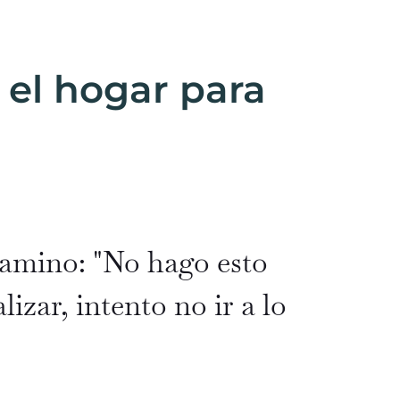
 el hogar para
amino: "No hago esto
izar, intento no ir a lo