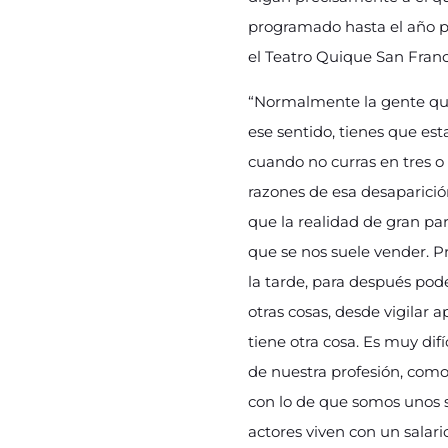
programado hasta el año 
el Teatro Quique San Franc
“Normalmente la gente que 
ese sentido, tienes que es
cuando no curras en tres o
razones de esa desaparición
que la realidad de gran pa
que se nos suele vender. Pre
la tarde, para después pod
otras cosas, desde vigilar 
tiene otra cosa. Es muy difí
de nuestra profesión, como
con lo de que somos unos 
actores viven con un salar