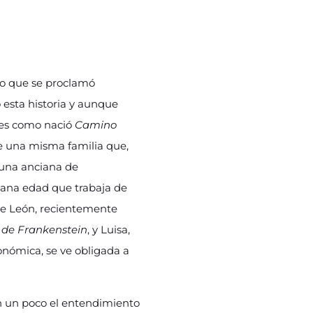
to que se proclamó
 esta historia y aunque
í es como nació
Camino
de una misma familia que,
 una anciana de
ana edad que trabaja de
 de León, recientemente
de Frankenstein
, y Luisa,
onómica, se ve obligada a
n un poco el entendimiento