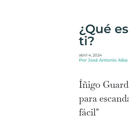
¿Qué es
ti?
abril 4, 2024
Por José Antonio Alba
Íñigo Guard
para escandal
fácil"