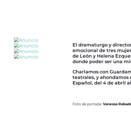
El dramaturgo y direct
emocional de tres muje
de León y Helena Ezquer
donde poder ser una mi
Charlamos con Guardami
teatrales, y ahondamos 
Español, del 4 de abril a
Foto de portada:
Vanessa Rabad