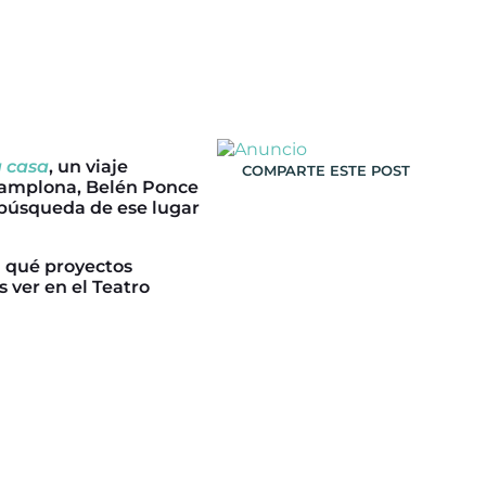
a casa
, un viaje
COMPARTE ESTE POST
Pamplona, Belén Ponce
 búsqueda de ese lugar
 qué proyectos
 ver en el Teatro