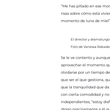
“Me has pillado en ese mom
risas sobre cómo está vivi
momento de luna de miel”
El director y dramaturg
Foto de Vanessa Rabade
Se le ve contento y aunque 
aprovechar el momento que 
olvidarse por un tiempo de
que ser el que gestiona, qu
que la tranquilidad que da
con cierta comodidad y no s
independientes, “estoy dis
digan precisamente a él qu