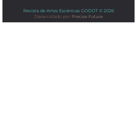
Revista de Artes Escénicas GODOT © 2026
Desarrollado por
Precise Future