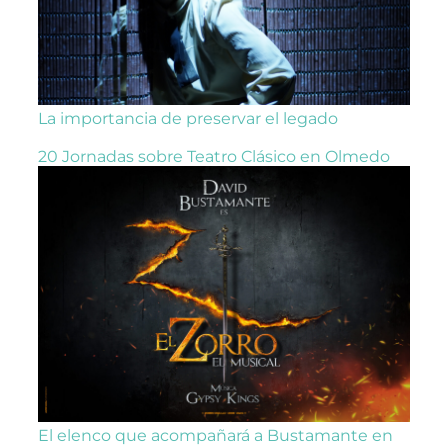
La importancia de preservar el legado
20 Jornadas sobre Teatro Clásico en Olmedo
El elenco que acompañará a Bustamante en