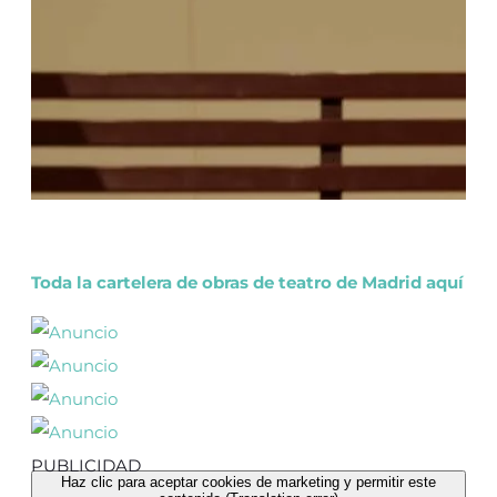
Toda la cartelera de obras de teatro de Madrid aquí
PUBLICIDAD
Haz clic para aceptar cookies de marketing y permitir este