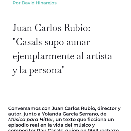
Por David Hinarejos
Juan Carlos Rubio:
"Casals supo aunar
ejemplarmente
al artista
y la persona"
Conversamos con Juan Carlos Rubio, director y
autor, junto a Yolanda García Serrano, de
Música para Hitler
, un texto que ficciona un
episodio real en la vida del músico y
compositor Pau Casals, quien en 1943 rechazó