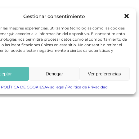
Gestionar consentimiento
r las mejores experiencias, utilizamos tecnologías como las cookies
nar y/o acceder a la información del dispositivo. El consentimiento
ecnologías nos permitirá procesar datos como el comportamiento de
o las identificaciones únicas en este sitio. No consentir o retirar el
nto, puede afectar negativamente a ciertas características y
ceptar
Denegar
Ver preferencias
POLÍTICA DE COOKIES
Aviso legal / Política de Privacidad