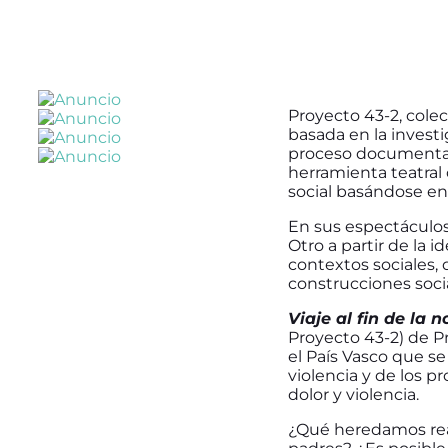
Proyecto 43-2, colecti
basada en la invest
proceso documental,
herramienta teatral
social basándose en 
En sus espectáculos
Otro a partir de la 
contextos sociales, 
construcciones socia
Viaje al fin de la 
Proyecto 43-2) de Pr
el País Vasco que se 
violencia y de los p
dolor y violencia.
¿Qué heredamos realm