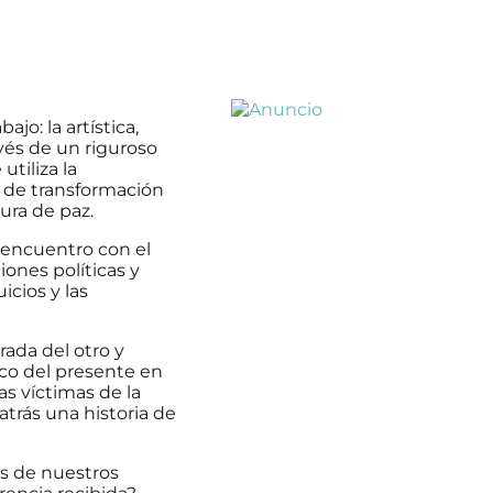
ajo: la artística,
vés de un riguroso
tiliza la
 de transformación
ura de paz.
 encuentro con el
iones políticas y
icios y las
irada del otro y
ico del presente en
las víctimas de la
atrás una historia de
as de nuestros