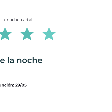
 de la noche
unción: 29/05