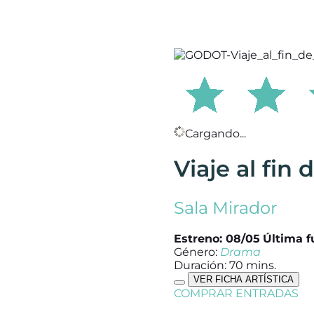
Cargando...
Viaje al fin
Sala Mirador
Estreno: 08/05
Última f
Género:
Drama
Duración: 70 mins.
VER FICHA ARTÍSTICA
COMPRAR ENTRADAS