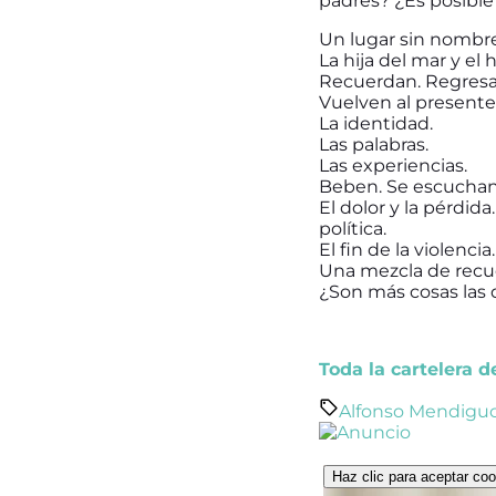
padres? ¿Es posible 
Un lugar sin nombre
La hija del mar y el hi
Recuerdan. Regresa
Vuelven al presente
La identidad.
Las palabras.
Las experiencias.
Beben. Se escuchan.
El dolor y la pérdida
política.
El fin de la violencia.
Una mezcla de recu
¿Son más cosas las 
Toda la cartelera 
Alfonso Mendigu
Haz clic para aceptar coo