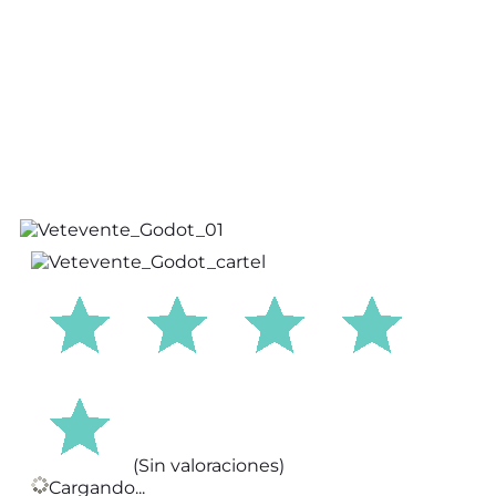
(Sin valoraciones)
Cargando...