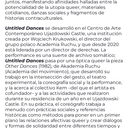
juntos, manifestando afinidades halladas entre la
potencialidad de la utopia queer, materiales
cotidianos, danzas sociales y fragmentos de
historias contraculturales.
Untitled Dances
se desarrolló en el Centro de Arte
Contemporáneo Ujazdowski Castle, una institución
creada por Wojciech Krukowski, el director del
grupo polaco Academia Ruchu, y que desde 2020
está liderada por un director de derechas. La
performance es una suerte de archivo somático;
Untitled Dances
pasa por una óptica queer la pieza
Other Dances
(1982), de Akademia Ruchu
(Academia del movimiento), que desarrolló su
trabajo en la intersección del gesto, el teatro
experimental, la coreografía social y la performance,
y la acerca al colectivo Kem –del que el artista es
cofundador– y a las actividades que realizaron
durante su residencia de un año en el Ujazdowski
Castle. En su práctica, el coreógrafo trabaja a
menudo con prácticas sociales y referencias
históricas como métodos para poner en un primer
plano las relaciones afectivas queer y crear diálogos
y formas de solidaridad entre diferentes tiempos y