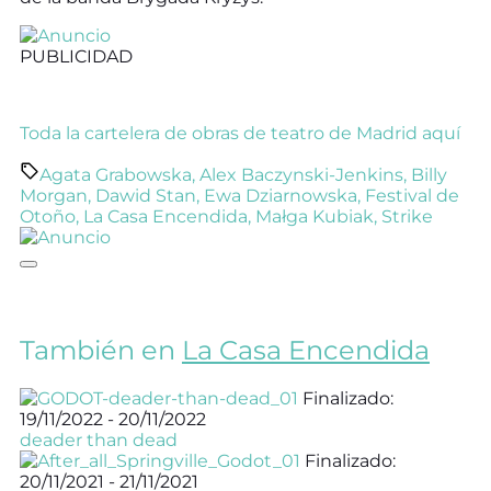
PUBLICIDAD
Toda la cartelera de obras de teatro de Madrid aquí
Agata Grabowska
,
Alex Baczynski-Jenkins
,
Billy
Morgan
,
Dawid Stan
,
Ewa Dziarnowska
,
Festival de
Otoño
,
La Casa Encendida
,
Małga Kubiak
,
Strike
También en
La Casa Encendida
Finalizado:
19/11/2022 - 20/11/2022
deader than dead
Finalizado:
20/11/2021 - 21/11/2021