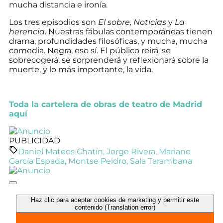
mucha distancia e ironía.
Los tres episodios son
El sobre, Noticias
y
La
herencia
. Nuestras fábulas contemporáneas tienen
drama, profundidades filosóficas, y mucha, mucha
comedia. Negra, eso sí. El público reirá, se
sobrecogerá, se sorprenderá y reflexionará sobre la
muerte, y lo más importante, la vida.
Toda la cartelera de obras de teatro de Madrid
aquí
PUBLICIDAD
Daniel Mateos Chatín
,
Jorge Rivera
,
Mariano
García Espada
,
Montse Peidro
,
Sala Tarambana
Haz clic para aceptar cookies de marketing y permitir este
contenido (Translation error)