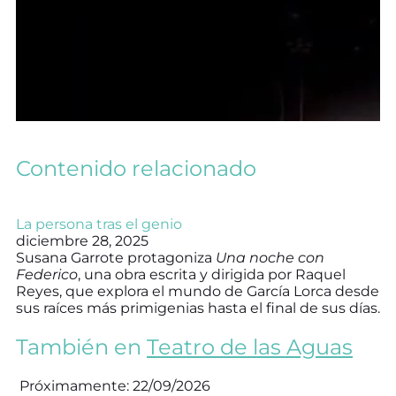
Contenido relacionado
La persona tras el genio
diciembre 28, 2025
Susana Garrote protagoniza
Una noche con
Federico
, una obra escrita y dirigida por Raquel
Reyes, que explora el mundo de García Lorca desde
sus raíces más primigenias hasta el final de sus días.
También en
Teatro de las Aguas
Próximamente: 22/09/2026