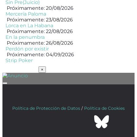
Sin Pre(Juicio)
Próximamente: 20/08/2026
Mercería Paloma
Próximamente: 23/08/2026
Lorca en La Habana
Próximamente: 22/08/2026
En la penumbra
Próximamente: 26/08/2026
Perdón por existir
Próximamente: 04/09/2026
Strip Poker
SUSCRÍBETE
×
Política de Protección de Datos
/
Política de Cookies