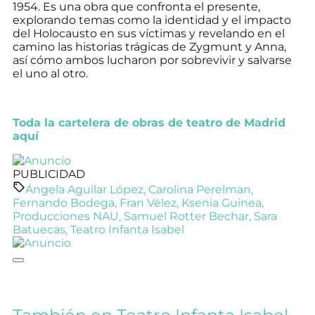
1954. Es una obra que confronta el presente,
explorando temas como la identidad y el impacto
del Holocausto en sus víctimas y revelando en el
camino las historias trágicas de Zygmunt y Anna,
así cómo ambos lucharon por sobrevivir y salvarse
el uno al otro.
Toda la cartelera de obras de teatro de Madrid
aquí
PUBLICIDAD
Ángela Aguilar López
,
Carolina Perelman
,
Fernando Bodega
,
Fran Vélez
,
Ksenia Guinea
,
Producciones NAU
,
Samuel Rotter Bechar
,
Sara
Batuecas
,
Teatro Infanta Isabel