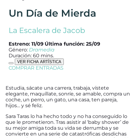
Un Día de Mierda
La Escalera de Jacob
Estreno: 11/09
Última función: 25/09
Género:
Dramedia
Duración: 60 mins.
VER FICHA ARTÍSTICA
COMPRAR ENTRADAS
Estudia, sácate una carrera, trabaja, vístete
elegante, maquíllate, sonríe, se amable, compra un
coche, un perro, un gato, una casa, ten pareja,
hijos… y sé feliz.
Sara Taras lo ha hecho todo y no ha conseguido lo
que le prometieron. Tras asistir al ‘baby shower’ de
su mejor amiga toda su vida se derrumba y se
convierte en una serie de catastróficas desdichas