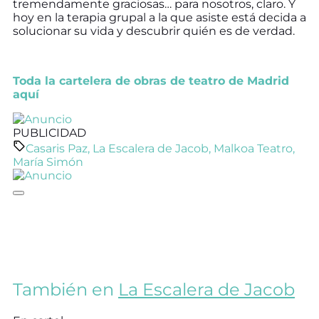
tremendamente graciosas… para nosotros, claro. Y
hoy en la terapia grupal a la que asiste está decida a
solucionar su vida y descubrir quién es de verdad.
Toda la cartelera de obras de teatro de Madrid
aquí
PUBLICIDAD
Casaris Paz
,
La Escalera de Jacob
,
Malkoa Teatro
,
María Simón
También en
La Escalera de Jacob