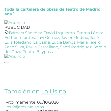
Toda la cartelera de obras de teatro de Madrid
aquí
PUBLICIDAD
Bárbara Sánchez
,
David Izquierdo
,
Emma López
,
Esther Infantes
,
Javi Gómez
,
Javier Medina
,
José
Luis Toledano
,
La Usina
,
Lucía Baños
,
María Tejero
,
Paco Silva
,
Paula Castellano
,
Santi Rodríguez
,
Sergio
del Pozo
,
Teatro Baypass
También en
La Usina
Próximamente: 09/10/2026
Los Pájaros Mojados